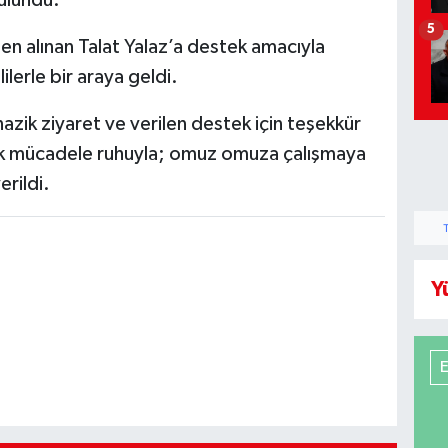
5
en alınan Talat Yalaz’a destek amacıyla
lerle bir araya geldi.
nazik ziyaret ve verilen destek için teşekkür
tak mücadele ruhuyla; omuz omuza çalışmaya
rildi.
Y