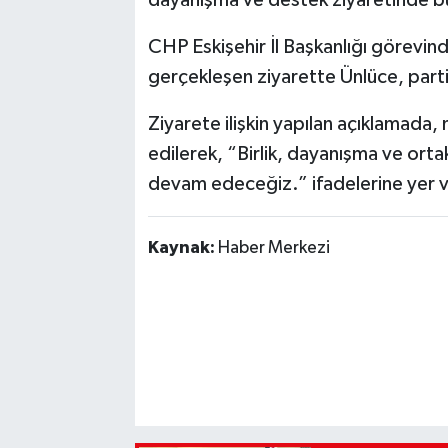
CHP Eskişehir İl Başkanlığı görevind
gerçekleşen ziyarette Ünlüce, partili
Ziyarete ilişkin yapılan açıklamada, 
edilerek, “Birlik, dayanışma ve or
devam edeceğiz.” ifadelerine yer ve
Kaynak:
Haber Merkezi