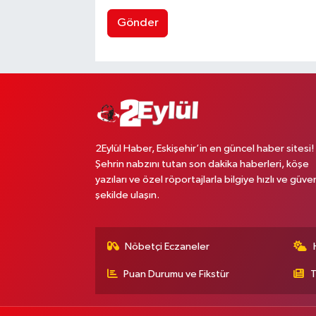
Gönder
2Eylül Haber, Eskişehir’in en güncel haber sitesi!
Şehrin nabzını tutan son dakika haberleri, köşe
yazıları ve özel röportajlarla bilgiye hızlı ve güven
şekilde ulaşın.
Nöbetçi Eczaneler
Puan Durumu ve Fikstür
T