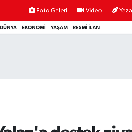
Foto Galeri
Video
Yaza
DÜNYA
EKONOMİ
YAŞAM
RESMİ İLAN