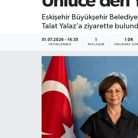
Ünlüce’den Y
Eskişehir Büyükşehir Belediye
Talat Yalaz’a ziyarette bulun
01.07.2026 - 16:35
1
1 DK
YAYINLANMA
PAYLAŞIM
OKUNMA SÜR