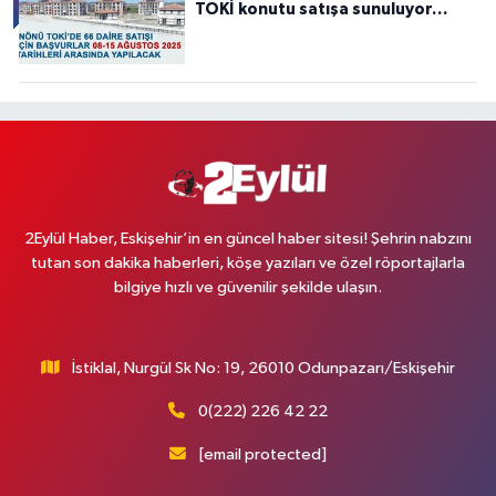
TOKİ konutu satışa sunuluyor…
2Eylül Haber, Eskişehir’in en güncel haber sitesi! Şehrin nabzını
tutan son dakika haberleri, köşe yazıları ve özel röportajlarla
bilgiye hızlı ve güvenilir şekilde ulaşın.
İstiklal, Nurgül Sk No: 19, 26010 Odunpazarı/Eskişehir
0(222) 226 42 22
[email protected]