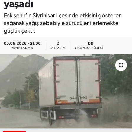
yaşadı
Eskişehir'in Sivrihisar ilçesinde etkisini gösteren
sağanak yağış sebebiyle sürücüler ilerlemekte
güçlük çekti.
05.06.2026 - 21:00
2
1 DK
YAYINLANMA
PAYLAŞIM
OKUNMA SÜRESI