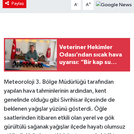
Paylaş
-
+
A
A
Veteriner Hekimler
Odası’ndan sıcak hava
uyarısı: “Bir kap su
hayat kurtarır”
Meteoroloji 3. Bölge Müdürlüğü tarafından
yapılan hava tahminlerinin ardından, kent
genelinde olduğu gibi Sivrihisar ilçesinde de
beklenen yağışlar yüzünü gösterdi. Öğle
saatlerinden itibaren etkili olan yerel ve gök
gürültülü sağanak yağışlar ilçede hayatı olumsuz