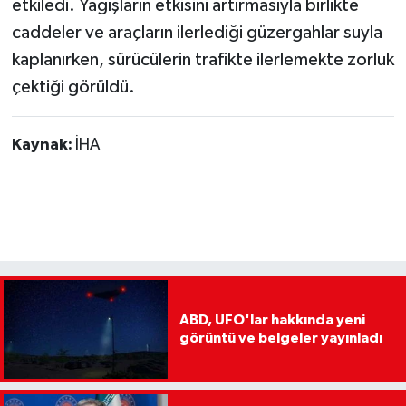
etkiledi. Yağışların etkisini artırmasıyla birlikte
caddeler ve araçların ilerlediği güzergahlar suyla
kaplanırken, sürücülerin trafikte ilerlemekte zorluk
çektiği görüldü.
Kaynak:
İHA
ABD, UFO'lar hakkında yeni
görüntü ve belgeler yayınladı