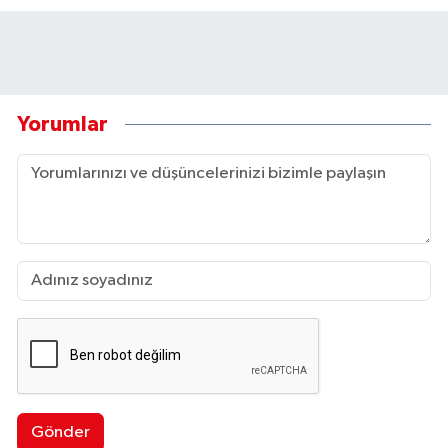
Yorumlar
Gönder