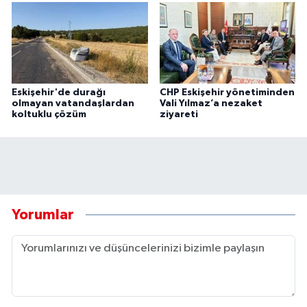
Eskişehir'de durağı
CHP Eskişehir yönetiminden
olmayan vatandaşlardan
Vali Yılmaz’a nezaket
koltuklu çözüm
ziyareti
Yorumlar