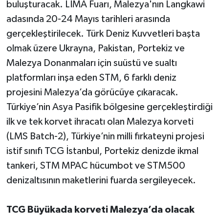
buluşturacak. LIMA Fuarı, Malezya'nın Langkawi
adasında 20-24 Mayıs tarihleri arasında
gerçekleştirilecek. Türk Deniz Kuvvetleri başta
olmak üzere Ukrayna, Pakistan, Portekiz ve
Malezya Donanmaları için suüstü ve sualtı
platformları inşa eden STM, 6 farklı deniz
projesini Malezya’da görücüye çıkaracak.
Türkiye’nin Asya Pasifik bölgesine gerçekleştirdiği
ilk ve tek korvet ihracatı olan Malezya korveti
(LMS Batch-2), Türkiye’nin milli fırkateyni projesi
istif sınıfı TCG İstanbul, Portekiz denizde ikmal
tankeri, STM MPAC hücumbot ve STM500
denizaltısının maketlerini fuarda sergileyecek.
TCG Büyükada korveti Malezya’da olacak