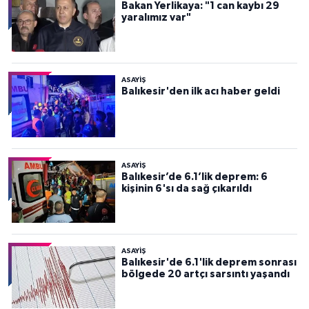
Bakan Yerlikaya: "1 can kaybı 29
yaralımız var"
ASAYİŞ
Balıkesir'den ilk acı haber geldi
ASAYİŞ
Balıkesir’de 6.1’lik deprem: 6
kişinin 6'sı da sağ çıkarıldı
ASAYİŞ
Balıkesir'de 6.1'lik deprem sonrası
bölgede 20 artçı sarsıntı yaşandı