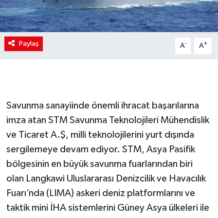
Paylaş
-
+
A
A
Savunma sanayiinde önemli ihracat başarılarına
imza atan STM Savunma Teknolojileri Mühendislik
ve Ticaret A.Ş, milli teknolojilerini yurt dışında
sergilemeye devam ediyor. STM, Asya Pasifik
bölgesinin en büyük savunma fuarlarından biri
olan Langkawi Uluslararası Denizcilik ve Havacılık
Fuarı’nda (LIMA) askeri deniz platformlarını ve
taktik mini İHA sistemlerini Güney Asya ülkeleri ile