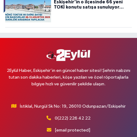
Eskişehir’in o ilçesinde 66 yeni
TOKİ konutu satışa sunuluyor…
2Eylül Haber, Eskişehir’in en güncel haber sitesi! Şehrin nabzını
tutan son dakika haberleri, köşe yazıları ve özel röportajlarla
bilgiye hızlı ve güvenilir şekilde ulaşın.
İstiklal, Nurgül Sk No: 19, 26010 Odunpazarı/Eskişehir
0(222) 226 42 22
[email protected]