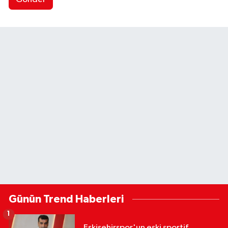
Günün Trend Haberleri
1
Eskişehirspor'un eski sportif