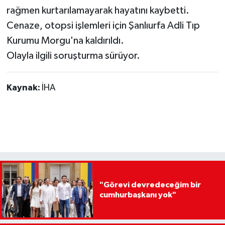
rağmen kurtarılamayarak hayatını kaybetti.
Cenaze, otopsi işlemleri için Şanlıurfa Adli Tıp
Kurumu Morgu'na kaldırıldı.
Olayla ilgili soruşturma sürüyor.
Kaynak:
İHA
"Görevi devredeceğim bir
cumhurbaşkanı yok"