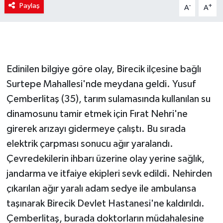
Paylaş
-
+
A
A
Edinilen bilgiye göre olay, Birecik ilçesine bağlı
Surtepe Mahallesi'nde meydana geldi. Yusuf
Çemberlitaş (35), tarım sulamasında kullanılan su
dinamosunu tamir etmek için Fırat Nehri'ne
girerek arızayı gidermeye çalıştı. Bu sırada
elektrik çarpması sonucu ağır yaralandı.
Çevredekilerin ihbarı üzerine olay yerine sağlık,
jandarma ve itfaiye ekipleri sevk edildi. Nehirden
çıkarılan ağır yaralı adam sedye ile ambulansa
taşınarak Birecik Devlet Hastanesi'ne kaldırıldı.
Çemberlitaş, burada doktorların müdahalesine