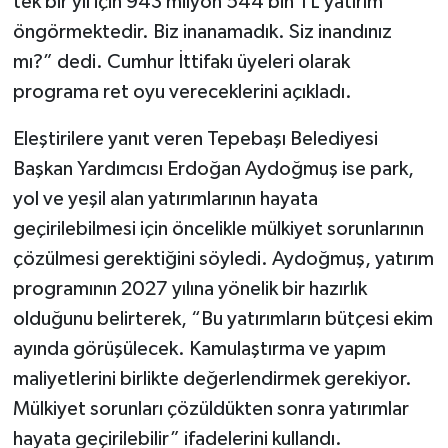
tek bir yıl için 943 milyon 544 bin TL yatırım
öngörmektedir. Biz inanamadık. Siz inandınız
mı?” dedi. Cumhur İttifakı üyeleri olarak
programa ret oyu vereceklerini açıkladı.
Eleştirilere yanıt veren Tepebaşı Belediyesi
Başkan Yardımcısı Erdoğan Aydoğmuş ise park,
yol ve yeşil alan yatırımlarının hayata
geçirilebilmesi için öncelikle mülkiyet sorunlarının
çözülmesi gerektiğini söyledi. Aydoğmuş, yatırım
programının 2027 yılına yönelik bir hazırlık
olduğunu belirterek, “Bu yatırımların bütçesi ekim
ayında görüşülecek. Kamulaştırma ve yapım
maliyetlerini birlikte değerlendirmek gerekiyor.
Mülkiyet sorunları çözüldükten sonra yatırımlar
hayata geçirilebilir” ifadelerini kullandı.