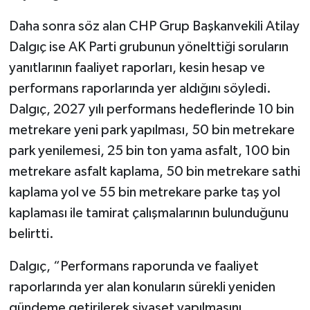
Daha sonra söz alan CHP Grup Başkanvekili Atilay
Dalgıç ise AK Parti grubunun yönelttiği soruların
yanıtlarının faaliyet raporları, kesin hesap ve
performans raporlarında yer aldığını söyledi.
Dalgıç, 2027 yılı performans hedeflerinde 10 bin
metrekare yeni park yapılması, 50 bin metrekare
park yenilemesi, 25 bin ton yama asfalt, 100 bin
metrekare asfalt kaplama, 50 bin metrekare sathi
kaplama yol ve 55 bin metrekare parke taş yol
kaplaması ile tamirat çalışmalarının bulunduğunu
belirtti.
Dalgıç, “Performans raporunda ve faaliyet
raporlarında yer alan konuların sürekli yeniden
gündeme getirilerek siyaset yapılmasını