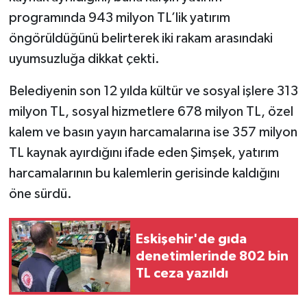
programında 943 milyon TL’lik yatırım
öngörüldüğünü belirterek iki rakam arasındaki
uyumsuzluğa dikkat çekti.
Belediyenin son 12 yılda kültür ve sosyal işlere 313
milyon TL, sosyal hizmetlere 678 milyon TL, özel
kalem ve basın yayın harcamalarına ise 357 milyon
TL kaynak ayırdığını ifade eden Şimşek, yatırım
harcamalarının bu kalemlerin gerisinde kaldığını
öne sürdü.
Eskişehir'de gıda
denetimlerinde 802 bin
TL ceza yazıldı