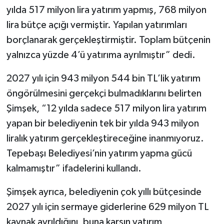
yılda 517 milyon lira yatırım yapmış, 768 milyon
lira bütçe açığı vermiştir. Yapılan yatırımları
borçlanarak gerçekleştirmiştir. Toplam bütçenin
yalnızca yüzde 4’ü yatırıma ayrılmıştır” dedi.
2027 yılı için 943 milyon 544 bin TL’lik yatırım
öngörülmesini gerçekçi bulmadıklarını belirten
Şimşek, “12 yılda sadece 517 milyon lira yatırım
yapan bir belediyenin tek bir yılda 943 milyon
liralık yatırım gerçekleştireceğine inanmıyoruz.
Tepebaşı Belediyesi’nin yatırım yapma gücü
kalmamıştır” ifadelerini kullandı.
Şimşek ayrıca, belediyenin çok yıllı bütçesinde
2027 yılı için sermaye giderlerine 629 milyon TL
kaynak ayrıldığını, buna karşın yatırım