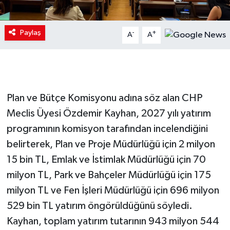
Paylaş
-
+
A
A
Plan ve Bütçe Komisyonu adına söz alan CHP
Meclis Üyesi Özdemir Kayhan, 2027 yılı yatırım
programının komisyon tarafından incelendiğini
belirterek, Plan ve Proje Müdürlüğü için 2 milyon
15 bin TL, Emlak ve İstimlak Müdürlüğü için 70
milyon TL, Park ve Bahçeler Müdürlüğü için 175
milyon TL ve Fen İşleri Müdürlüğü için 696 milyon
529 bin TL yatırım öngörüldüğünü söyledi.
Kayhan, toplam yatırım tutarının 943 milyon 544