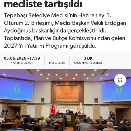
mecliste tartışıldı
Tepebaşı Belediye Meclisi’nin Haziran ayı 1.
Oturum 2. Birleşimi, Meclis Başkan Vekili Erdoğan
Aydoğmuş başkanlığında gerçekleştirildi.
Toplantıda, Plan ve Bütçe Komisyonu’ndan gelen
2027 Yılı Yatırım Programı görüşüldü.
05.06.2026 - 17:39
1
3 DK
YAYINLANMA
PAYLAŞIM
OKUNMA SÜRESI