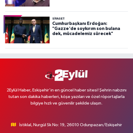
SİYASET
Cumhurbaşkanı Erdoğan:
"Gazze'de soykırım son bulana
dek, mücadelemiz sürecek"
2Eylül Haber, Eskişehir’in en güncel haber sitesi! Şehrin nabzını
tutan son dakika haberleri, köşe yazıları ve özel röportajlarla
bilgiye hızlı ve güvenilir şekilde ulaşın.
İstiklal, Nurgül Sk No: 19, 26010 Odunpazarı/Eskişehir