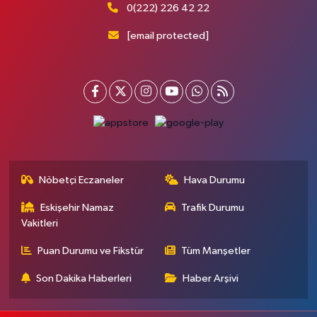
0(222) 226 42 22
[email protected]
Nöbetçi Eczaneler
Hava Durumu
Eskişehir Namaz
Trafik Durumu
Vakitleri
Puan Durumu ve Fikstür
Tüm Manşetler
Son Dakika Haberleri
Haber Arşivi