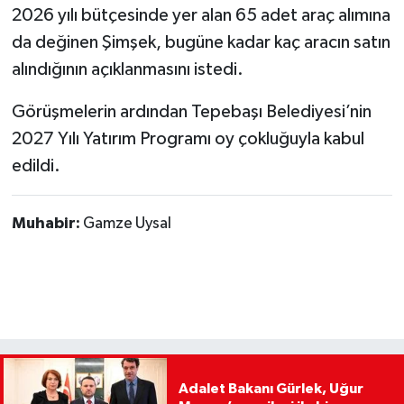
2026 yılı bütçesinde yer alan 65 adet araç alımına
da değinen Şimşek, bugüne kadar kaç aracın satın
alındığının açıklanmasını istedi.
Görüşmelerin ardından Tepebaşı Belediyesi’nin
2027 Yılı Yatırım Programı oy çokluğuyla kabul
edildi.
Muhabir:
Gamze Uysal
Adalet Bakanı Gürlek, Uğur