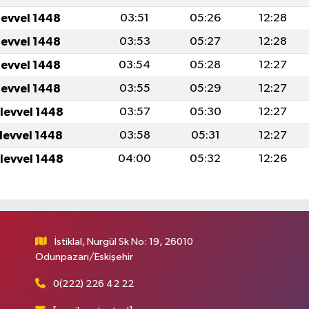
levvel 1448
03:51
05:26
12:28
levvel 1448
03:53
05:27
12:28
levvel 1448
03:54
05:28
12:27
levvel 1448
03:55
05:29
12:27
ulevvel 1448
03:57
05:30
12:27
ulevvel 1448
03:58
05:31
12:27
ulevvel 1448
04:00
05:32
12:26
İstiklal, Nurgül Sk No: 19, 26010
Odunpazarı/Eskişehir
0(222) 226 42 22