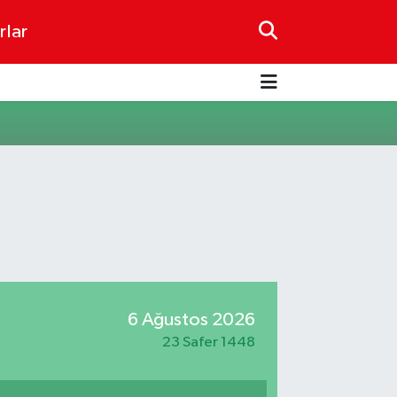
rlar
6 Ağustos 2026
23 Safer 1448