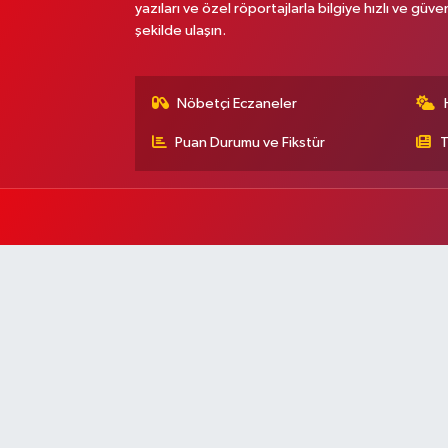
yazıları ve özel röportajlarla bilgiye hızlı ve güven
şekilde ulaşın.
Nöbetçi Eczaneler
Puan Durumu ve Fikstür
T