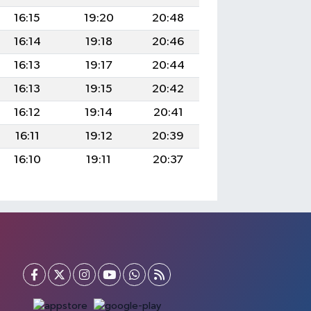
16:15
19:20
20:48
16:14
19:18
20:46
16:13
19:17
20:44
16:13
19:15
20:42
16:12
19:14
20:41
16:11
19:12
20:39
16:10
19:11
20:37