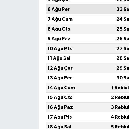
6 Ağu Per
23 Sa
7 Ağu Cum
24 Sa
8 Ağu Cts
25 Sa
9 Ağu Paz
26 Sa
10 Ağu Pts
27 Sa
11 Ağu Sal
28 Sa
12 Ağu Çar
29 Sa
13 Ağu Per
30 Sa
14 Ağu Cum
1 Rebiu
15 Ağu Cts
2 Rebiu
16 Ağu Paz
3 Rebiu
17 Ağu Pts
4 Rebiu
18 Ağu Sal
5 Rebiu