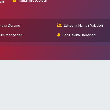
[email protected]
ilir
Hava Durumu
Eskişehir Namaz Vakitleri
üm Manşetler
Son Dakika Haberleri