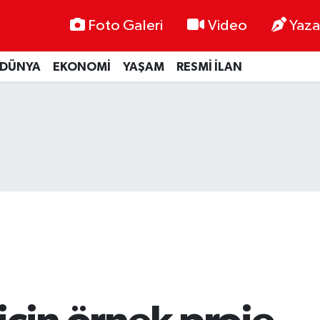
Foto Galeri
Video
Yaza
DÜNYA
EKONOMİ
YAŞAM
RESMİ İLAN