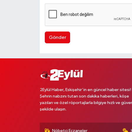
Gönder
2Eylül Haber, Eskişehir’in en güncel haber sitesi!
Şehrin nabzını tutan son dakika haberleri, köşe
yazıları ve özel röportajlarla bilgiye hızlı ve güven
şekilde ulaşın.
Nöbetçi Eczaneler