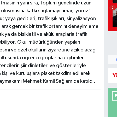
artmasının yanı sıra, toplum genelinde uzun
5
ün oluşmasına katkı sağlamayı amaçlıyoruz"
 yaya geçitleri, trafik ışıkları, sinyalizasyon
tılarak gerçek bir trafik ortamını deneyimleme
 ya da bisikletli ve akülü araçlarla trafik
nebiliyor. Okul müdürlüğünden yapılan
smi ve özel okulların ziyaretine açık olacağı
ltusunda öğrenci gruplarına eğitimler
encilerin şiir dinletileri ve gösterileriyle
 kişi ve kuruluşlara plaket takdim edilerek
Y
 Kaymakamı Mehmet Kamil Sağlam da katıldı.