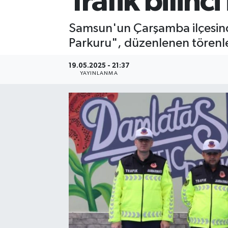
Trafik bilinc
Samsun'un Çarşamba ilçesinde
Parkuru", düzenlenen törenle
19.05.2025 - 21:37
YAYINLANMA