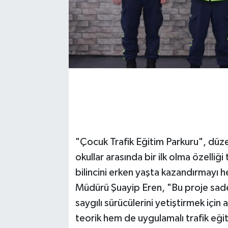
"Çocuk Trafik Eğitim Parkuru", düz
okullar arasında bir ilk olma özelliği
bilincini erken yaşta kazandırmayı 
Müdürü Şuayip Eren, "Bu proje sadec
saygılı sürücülerini yetiştirmek için
teorik hem de uygulamalı trafik eğit