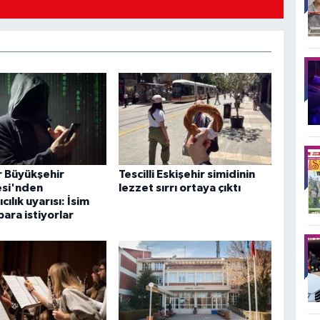
r Büyükşehir
Tescilli Eskişehir simidinin
esi'nden
lezzet sırrı ortaya çıktı
cılık uyarısı: İsim
para istiyorlar