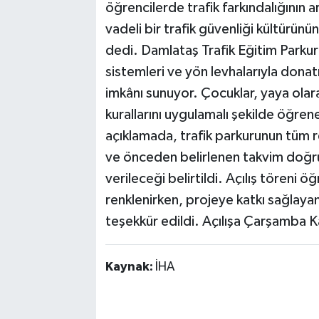
öğrencilerde trafik farkındalığının 
vadeli bir trafik güvenliği kültürün
dedi. Damlataş Trafik Eğitim Parkuru;
sistemleri ve yön levhalarıyla dona
imkânı sunuyor. Çocuklar, yaya olarak
kurallarını uygulamalı şekilde öğre
açıklamada, trafik parkurunun tüm re
ve önceden belirlenen takvim doğru
verileceği belirtildi. Açılış töreni öğr
renklenirken, projeye katkı sağlayan
teşekkür edildi. Açılışa Çarşamba
Kaynak:
İHA