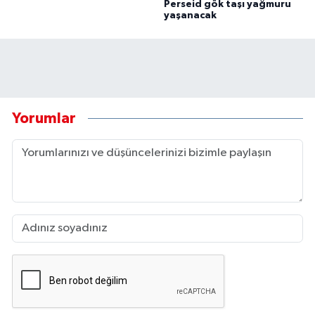
Perseid gök taşı yağmuru
yaşanacak
Yorumlar