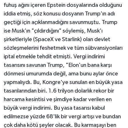
fuhuş ağını içeren Epstein dosyalarında olduğunu
iddia etmiş, söz konusu dosyanın Trump'ın adı
geçtiği için açıklanmadığını savunmuştu. Trump
ise Musk'ın "çıldırdığını" söylemiş, Musk'ı
şirketleriyle (SpaceX ve Starlink) olan devlet
sözleşmelerini feshetmek ve tüm sübvansiyonları
iptal etmekle tehdit etmişti. Vergi indirimi
tasarısını savunan Trump, "Elon'un bana karşı
dönmesi umurumda değil, ama bunu aylar önce
yapmalıydı. Bu, Kongre'ye sunulan en büyük yasa
tasarılarından biri. 1.6 trilyon dolarlık rekor bir
harcama kesintisi ve şimdiye kadar verilen en
büyük vergi indirimi. Bu yasa tasarısı kabul
edilmezse yüzde 68'lik bir vergi artışı ve bundan
çok daha kötü şeyler olacak. Bu karmaşayı ben