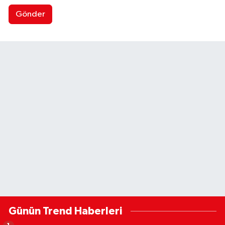
Gönder
Günün Trend Haberleri