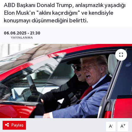
ABD Başkanı Donald Trump, anlaşmazlık yaşadığı
Elon Musk'ın "aklını kaçırdığını" ve kendisiyle
konuşmayı düşünmediğini belirtti.
06.06.2025 - 21:30
YAYINLANMA
Paylaş
-
+
A
A