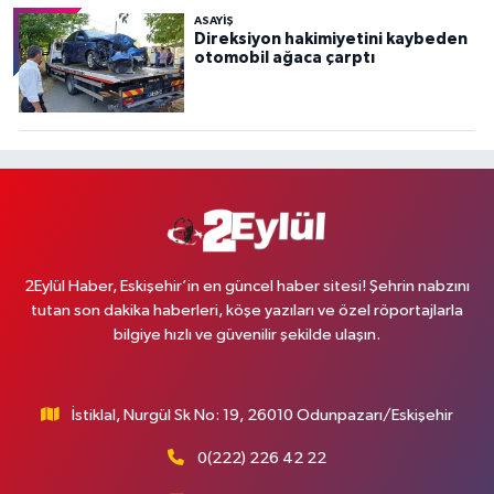
ASAYİŞ
Direksiyon hakimiyetini kaybeden
otomobil ağaca çarptı
2Eylül Haber, Eskişehir’in en güncel haber sitesi! Şehrin nabzını
tutan son dakika haberleri, köşe yazıları ve özel röportajlarla
bilgiye hızlı ve güvenilir şekilde ulaşın.
İstiklal, Nurgül Sk No: 19, 26010 Odunpazarı/Eskişehir
0(222) 226 42 22