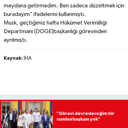
meydana getirmedim. Ben sadece düzeltmek için
buradayım" ifadelerini kullanmıştı.
Musk, geçtiğimiz hafta Hükümet Verimliliği
Departmanı (DOGE)başkanlığı görevinden
ayrılmıştı.
Kaynak:
İHA
"Görevi devredeceğim bir
cumhurbaşkanı yok"