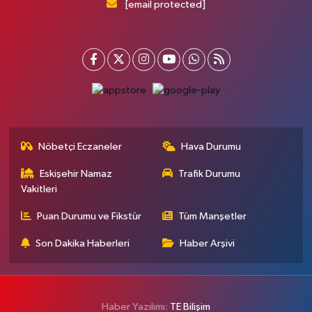
[email protected]
Nöbetçi Eczaneler
Hava Durumu
Eskişehir Namaz
Trafik Durumu
Vakitleri
Puan Durumu ve Fikstür
Tüm Manşetler
Son Dakika Haberleri
Haber Arşivi
Haber Yazılımı:
TE Bilişim