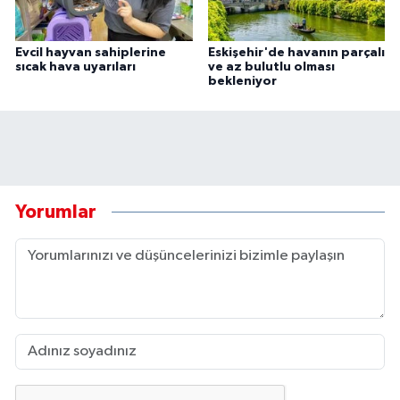
Evcil hayvan sahiplerine
Eskişehir'de havanın parçalı
sıcak hava uyarıları
ve az bulutlu olması
bekleniyor
Yorumlar