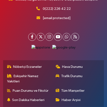
0(222) 226 42 22
[email protected]
Nöbetçi Eczaneler
Hava Durumu
Eskişehir Namaz
Trafik Durumu
Vakitleri
Puan Durumu ve Fikstür
Tüm Manşetler
Son Dakika Haberleri
Haber Arşivi