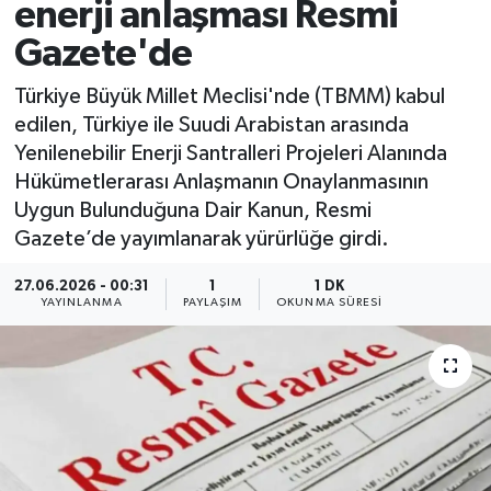
enerji anlaşması Resmi
Gazete'de
Türkiye Büyük Millet Meclisi'nde (TBMM) kabul
edilen, Türkiye ile Suudi Arabistan arasında
Yenilenebilir Enerji Santralleri Projeleri Alanında
Hükümetlerarası Anlaşmanın Onaylanmasının
Uygun Bulunduğuna Dair Kanun, Resmi
Gazete’de yayımlanarak yürürlüğe girdi.
27.06.2026 - 00:31
1
1 DK
YAYINLANMA
PAYLAŞIM
OKUNMA SÜRESI