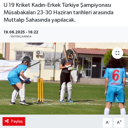
U 19 Kriket Kadın-Erkek Türkiye Şampiyonası
Müsabakaları 23-30 Haziran tarihleri arasında
Muttalıp Sahasında yapılacak.
19.06.2025 - 16:22
YAYINLANMA
Paylaş
-
+
A
A