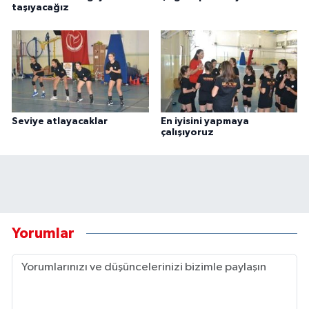
taşıyacağız
Seviye atlayacaklar
En iyisini yapmaya
çalışıyoruz
Yorumlar