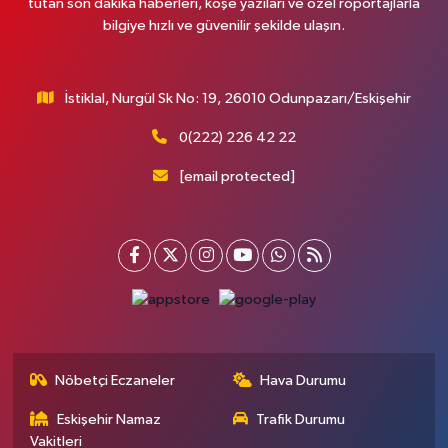
tutan son dakika haberleri, köşe yazıları ve özel röportajlarla
bilgiye hızlı ve güvenilir şekilde ulaşın.
İstiklal, Nurgül Sk No: 19, 26010 Odunpazarı/Eskişehir
0(222) 226 42 22
[email protected]
Nöbetçi Eczaneler
Hava Durumu
Eskişehir Namaz
Trafik Durumu
Vakitleri