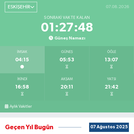
ESKİŞEHİR
07.08.2026
SONRAKI VAKTE KALAN
01:27:47
Güneş Namazı
İMSAK
GÜNEŞ
ÖĞLE
04:15
05:53
13:07
İKINDI
AKŞAM
YATSI
16:58
20:11
21:42
Aylık Vakitler
Geçen Yıl Bugün
07 Ağustos 2025