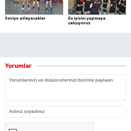
Seviye atlayacaklar
En iyisini yapmaya
çalışıyoruz
Yorumlar