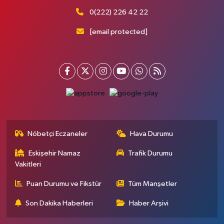
0(222) 226 42 22
[email protected]
Nöbetçi Eczaneler
Hava Durumu
Eskişehir Namaz
Trafik Durumu
Vakitleri
Puan Durumu ve Fikstür
Tüm Manşetler
Son Dakika Haberleri
Haber Arşivi