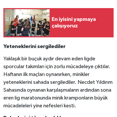
En iyisini yapmaya
çalışıyoruz
Yeteneklerini sergilediler
Yaklaşık bir buçuk aydır devam eden ligde
sporcular takımları için zorlu mücadeleye çıktılar.
Haftanın ilk maçları oynanırken, minikler
yeteneklerini sahada sergilediler. Necdet Yıldırım
Sahasında oynanan karşılaşmaların ardından sona
eren lig maratonunda minik kramponların büyük
mücadeleleri yine nefesleri kesti.