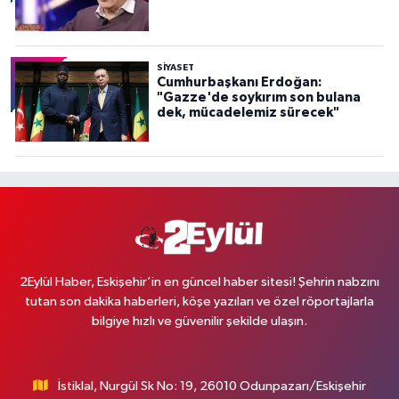
SİYASET
Cumhurbaşkanı Erdoğan:
"Gazze'de soykırım son bulana
dek, mücadelemiz sürecek"
2Eylül Haber, Eskişehir’in en güncel haber sitesi! Şehrin nabzını
tutan son dakika haberleri, köşe yazıları ve özel röportajlarla
bilgiye hızlı ve güvenilir şekilde ulaşın.
İstiklal, Nurgül Sk No: 19, 26010 Odunpazarı/Eskişehir