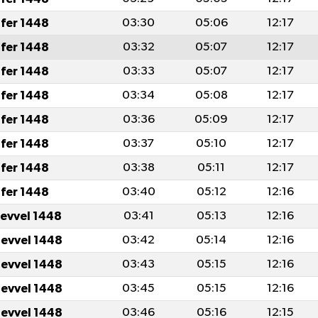
fer 1448
03:30
05:06
12:17
fer 1448
03:32
05:07
12:17
fer 1448
03:33
05:07
12:17
fer 1448
03:34
05:08
12:17
fer 1448
03:36
05:09
12:17
fer 1448
03:37
05:10
12:17
fer 1448
03:38
05:11
12:17
fer 1448
03:40
05:12
12:16
levvel 1448
03:41
05:13
12:16
levvel 1448
03:42
05:14
12:16
levvel 1448
03:43
05:15
12:16
levvel 1448
03:45
05:15
12:16
levvel 1448
03:46
05:16
12:15