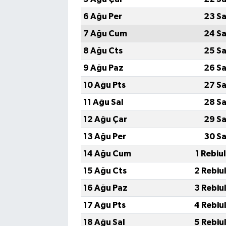
6 Ağu Per
23 Sa
7 Ağu Cum
24 Sa
8 Ağu Cts
25 Sa
9 Ağu Paz
26 Sa
10 Ağu Pts
27 Sa
11 Ağu Sal
28 Sa
12 Ağu Çar
29 Sa
13 Ağu Per
30 Sa
14 Ağu Cum
1 Rebiu
15 Ağu Cts
2 Rebiu
16 Ağu Paz
3 Rebiu
17 Ağu Pts
4 Rebiu
18 Ağu Sal
5 Rebiu