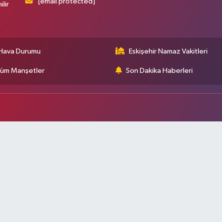
[email protected]
ilir
Hava Durumu
Eskişehir Namaz Vakitleri
üm Manşetler
Son Dakika Haberleri