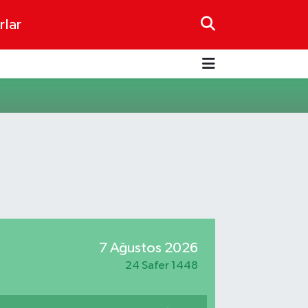
rlar
7 Ağustos 2026
24 Safer 1448