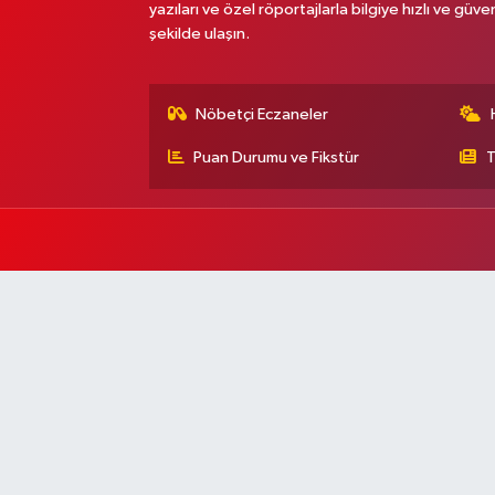
yazıları ve özel röportajlarla bilgiye hızlı ve güven
şekilde ulaşın.
Nöbetçi Eczaneler
Puan Durumu ve Fikstür
T