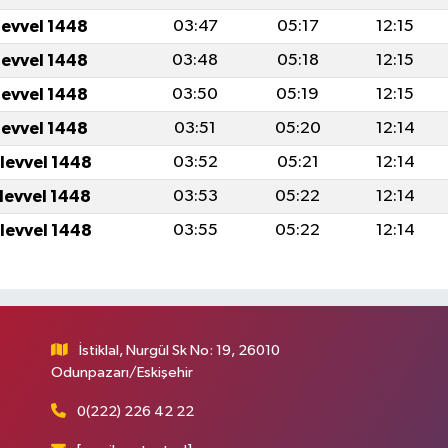
levvel 1448
03:47
05:17
12:15
levvel 1448
03:48
05:18
12:15
levvel 1448
03:50
05:19
12:15
levvel 1448
03:51
05:20
12:14
ulevvel 1448
03:52
05:21
12:14
ulevvel 1448
03:53
05:22
12:14
ulevvel 1448
03:55
05:22
12:14
İstiklal, Nurgül Sk No: 19, 26010
Odunpazarı/Eskişehir
0(222) 226 42 22