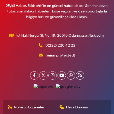
2Eylül Haber, Eskişehir’in en güncel haber sitesi! Şehrin nabzını
tutan son dakika haberleri, köşe yazıları ve özel röportajlarla
bilgiye hızlı ve güvenilir şekilde ulaşın.
İstiklal, Nurgül Sk No: 19, 26010 Odunpazarı/Eskişehir
0(222) 226 42 22
[email protected]
Nöbetçi Eczaneler
Hava Durumu