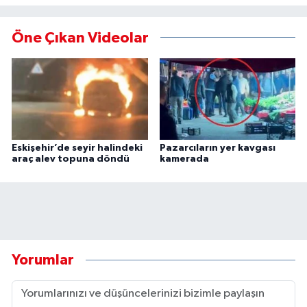
Öne Çıkan Videolar
Eskişehir’de seyir halindeki
Pazarcıların yer kavgası
araç alev topuna döndü
kamerada
Yorumlar