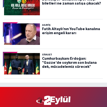
biletleri ne zaman satışa çıkacak?
ASAYİŞ
Fatih Altaylı’nın YouTube kanalına
erişim engeli kararı
SİYASET
Cumhurbaşkanı Erdoğan:
"Gazze'de soykırım son bulana
dek, mücadelemiz sürecek"