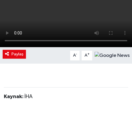
Paylaş
-
+
A
A
Kaynak:
İHA