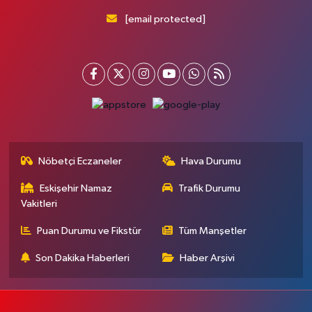
[email protected]
Nöbetçi Eczaneler
Hava Durumu
Eskişehir Namaz
Trafik Durumu
Vakitleri
Puan Durumu ve Fikstür
Tüm Manşetler
Son Dakika Haberleri
Haber Arşivi