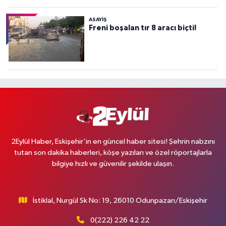
ASAYİŞ
Freni boşalan tır 8 aracı biçti!
2Eylül Haber, Eskişehir’in en güncel haber sitesi! Şehrin nabzını
tutan son dakika haberleri, köşe yazıları ve özel röportajlarla
bilgiye hızlı ve güvenilir şekilde ulaşın.
İstiklal, Nurgül Sk No: 19, 26010 Odunpazarı/Eskişehir
0(222) 226 42 22