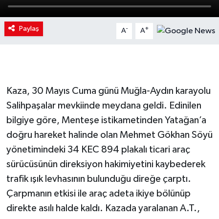
Paylaş
-
+
A
A
Kaza, 30 Mayıs Cuma günü Muğla-Aydın karayolu
Salihpaşalar mevkiinde meydana geldi. Edinilen
bilgiye göre, Menteşe istikametinden Yatağan’a
doğru hareket halinde olan Mehmet Gökhan Söyü
yönetimindeki 34 KEC 894 plakalı ticari araç
sürücüsünün direksiyon hakimiyetini kaybederek
trafik ışık levhasının bulunduğu direğe çarptı.
Çarpmanın etkisi ile araç adeta ikiye bölünüp
direkte asılı halde kaldı. Kazada yaralanan A.T.,