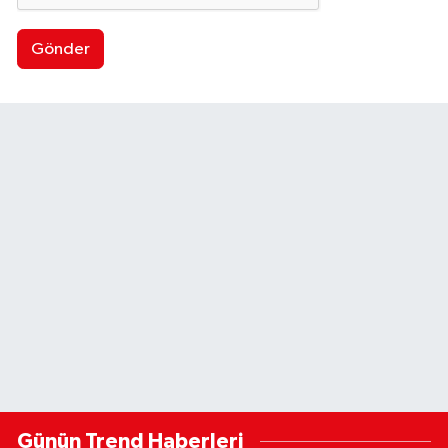
Gönder
Günün Trend Haberleri