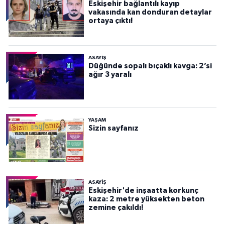
Eskişehir bağlantılı kayıp
vakasında kan donduran detaylar
ortaya çıktı!
ASAYİŞ
Düğünde sopalı bıçaklı kavga: 2’si
ağır 3 yaralı
YAŞAM
Sizin sayfanız
ASAYİŞ
Eskişehir'de inşaatta korkunç
kaza: 2 metre yüksekten beton
zemine çakıldı!