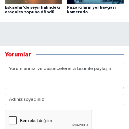
Eskişehir’de seyir halindeki
Pazarcıların yer kavgası
araç alev topuna döndü
kamerada
Yorumlar