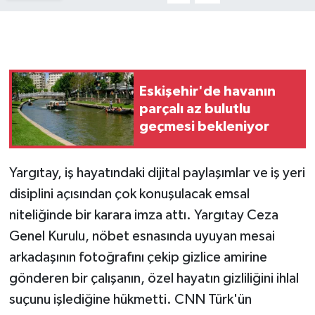
Eskişehir'de havanın
parçalı az bulutlu
geçmesi bekleniyor
Yargıtay, iş hayatındaki dijital paylaşımlar ve iş yeri
disiplini açısından çok konuşulacak emsal
niteliğinde bir karara imza attı. Yargıtay Ceza
Genel Kurulu, nöbet esnasında uyuyan mesai
arkadaşının fotoğrafını çekip gizlice amirine
gönderen bir çalışanın, özel hayatın gizliliğini ihlal
suçunu işlediğine hükmetti. CNN Türk'ün