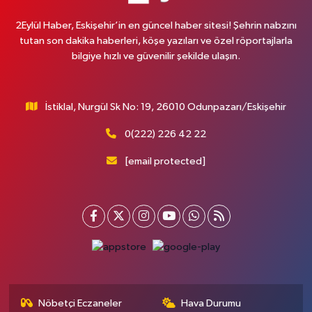
2Eylül Haber, Eskişehir’in en güncel haber sitesi! Şehrin nabzını
tutan son dakika haberleri, köşe yazıları ve özel röportajlarla
bilgiye hızlı ve güvenilir şekilde ulaşın.
İstiklal, Nurgül Sk No: 19, 26010 Odunpazarı/Eskişehir
0(222) 226 42 22
[email protected]
Nöbetçi Eczaneler
Hava Durumu