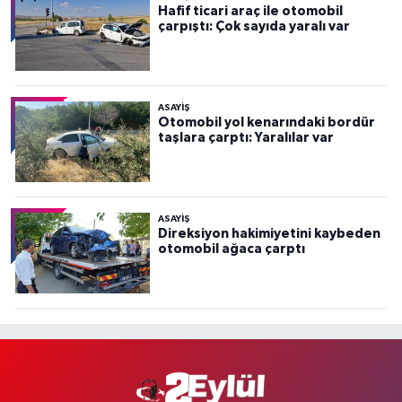
Hafif ticari araç ile otomobil
çarpıştı: Çok sayıda yaralı var
ASAYİŞ
Otomobil yol kenarındaki bordür
taşlara çarptı: Yaralılar var
ASAYİŞ
Direksiyon hakimiyetini kaybeden
otomobil ağaca çarptı