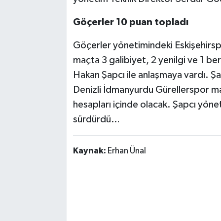
Göçerler 10 puan topladı
Göçerler yönetimindeki Eskişehirsp
maçta 3 galibiyet, 2 yenilgi ve 1 
Hakan Şapcı ile anlaşmaya vardı. Şa
Denizli İdmanyurdu Gürellerspor maç
hesapları içinde olacak. Şapcı yönet
sürdürdü…
Kaynak:
Erhan Ünal