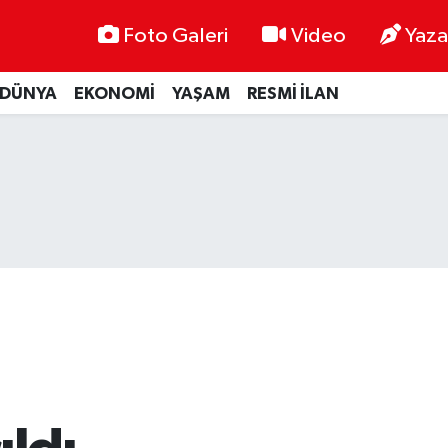
Foto Galeri
Video
Yaza
DÜNYA
EKONOMİ
YAŞAM
RESMİ İLAN