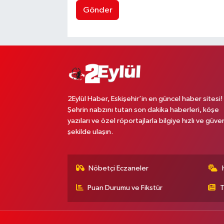
Gönder
2Eylül Haber, Eskişehir’in en güncel haber sitesi!
Şehrin nabzını tutan son dakika haberleri, köşe
yazıları ve özel röportajlarla bilgiye hızlı ve güven
şekilde ulaşın.
Nöbetçi Eczaneler
Puan Durumu ve Fikstür
T