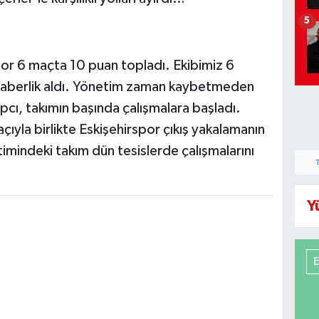
5
or 6 maçta 10 puan topladı. Ekibimiz 6
beraberlik aldı. Yönetim zaman kaybetmeden
pcı, takımın başında çalışmalara başladı.
ıyla birlikte Eskişehirspor çıkış yakalamanın
imindeki takım dün tesislerde çalışmalarını
Y