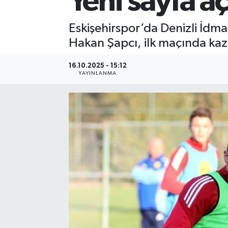
Yeni sayfa aç
Eskişehirspor’da Denizli İdman
Hakan Şapcı, ilk maçında ka
16.10.2025 - 15:12
YAYINLANMA