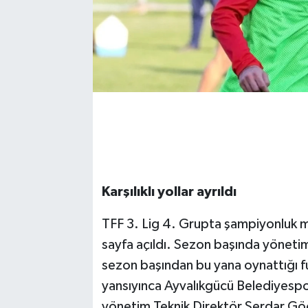
Karşılıklı yollar ayrıldı
TFF 3. Lig 4. Grupta şampiyonluk m
sayfa açıldı. Sezon başında yönetim
sezon başından bu yana oynattığı fut
yansıyınca Ayvalıkgücü Belediyespor
yönetim Teknik Direktör Serdar Göçerl