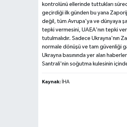
kontrolünü ellerinde tuttukları sür
geçirdiği ilk günden bu yana Zapori
değil, tüm Avrupa'ya ve dünyaya şa
tepki vermesini, UAEA'nın tepki ve
tutulmalıdır. Sadece Ukrayna'nın Za
normale dönüşü ve tam güvenliği ga
Ukrayna basınında yer alan haberler
Santrali'nin soğutma kulesinin içinde
Kaynak:
İHA