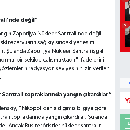
ali'nde değil”
5
ngın Zaporijya Nükleer Santrali'nde değil.
ki rezervuarın sağ kıyısındaki yerleşim
ir. Şu anda Zaporijya Nükleer Santrali işgal
rmal bir şekilde çalışmaktadır" ifadelerini
gözlemlerin radyasyon seviyesinin izin verilen
.
r Santrali topraklarında yangın çıkardılar”
Y
enskiy, “Nikopol'den aldığımız bilgiye göre
trali topraklarında yangın çıkardılar. Şu anda
. Ancak Rus teröristler nükleer santralin