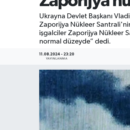
Zaporijya nü
Ukrayna Devlet Başkanı Vladim
Zaporijya Nükleer Santrali'n
işgalciler Zaporijya Nükleer 
normal düzeyde” dedi.
11.08.2024 - 23:20
YAYINLANMA