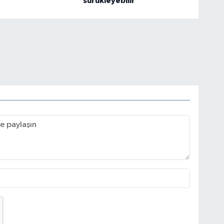
sürükleyebilir