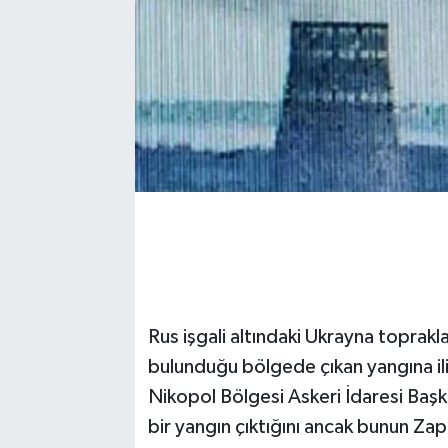
Rus işgali altındaki Ukrayna toprakl
bulunduğu bölgede çıkan yangına ili
Nikopol Bölgesi Askeri İdaresi Baş
bir yangın çıktığını ancak bunun Zap