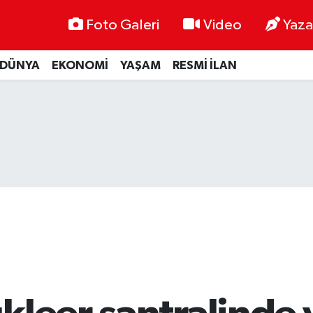
Foto Galeri
Video
Yaza
DÜNYA
EKONOMİ
YAŞAM
RESMİ İLAN