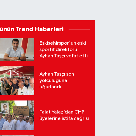
ünün Trend Haberleri
Eskişehirspor'un eski
sportif direktörü
Ayhan Taşçı vefat etti
Ayhan Taşçı son
yolculuğuna
uğurlandı
Talat Yalaz’dan CHP
üyelerine istifa çağrısı