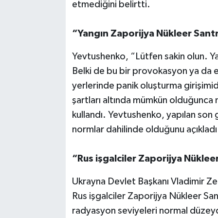
etmediğini belirtti.
“Yangın Zaporijya Nükleer Santr
Yevtushenko, “Lütfen sakin olun. Ya
Belki de bu bir provokasyon ya da es
yerlerinde panik oluşturma girişimid
şartları altında mümkün olduğunca no
kullandı. Yevtushenko, yapılan son 
normlar dahilinde olduğunu açıkladı
“Rus işgalciler Zaporijya Nüklee
Ukrayna Devlet Başkanı Vladimir Zel
Rus işgalciler Zaporijya Nükleer San
radyasyon seviyeleri normal düzeyde