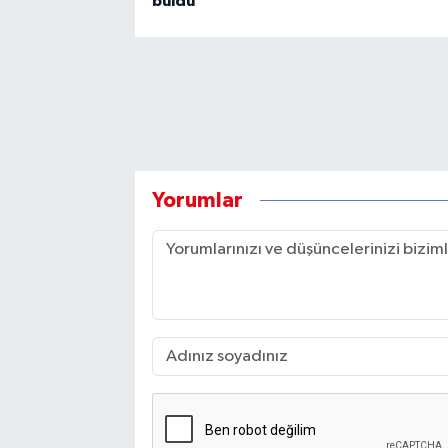
buldu
Yorumlar