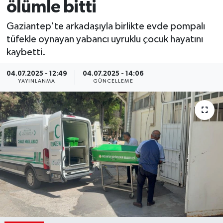
ölümle bitti
Gaziantep'te arkadaşıyla birlikte evde pompalı
tüfekle oynayan yabancı uyruklu çocuk hayatını
kaybetti.
04.07.2025 - 12:49
04.07.2025 - 14:06
YAYINLANMA
GÜNCELLEME