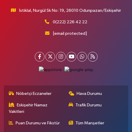
İstiklal, Nurgül Sk No: 19, 26010 Odunpazarı/Eskişehir
0(222) 226 42 22
[email protected]
Nöbetçi Eczaneler
Hava Durumu
Eskişehir Namaz
Trafik Durumu
Vakitleri
Puan Durumu ve Fikstür
Tüm Manşetler