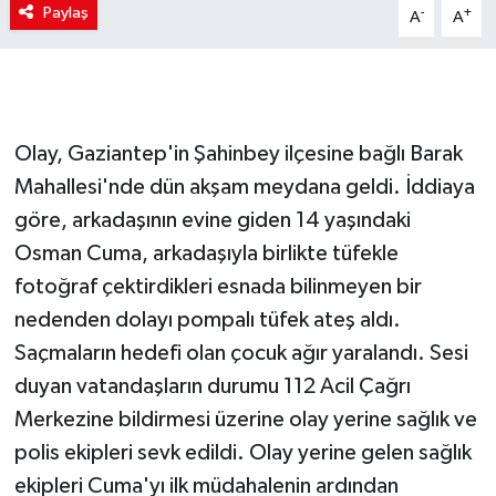
Paylaş
-
+
A
A
Olay, Gaziantep'in Şahinbey ilçesine bağlı Barak
Mahallesi'nde dün akşam meydana geldi. İddiaya
göre, arkadaşının evine giden 14 yaşındaki
Osman Cuma, arkadaşıyla birlikte tüfekle
fotoğraf çektirdikleri esnada bilinmeyen bir
nedenden dolayı pompalı tüfek ateş aldı.
Saçmaların hedefi olan çocuk ağır yaralandı. Sesi
duyan vatandaşların durumu 112 Acil Çağrı
Merkezine bildirmesi üzerine olay yerine sağlık ve
polis ekipleri sevk edildi. Olay yerine gelen sağlık
ekipleri Cuma'yı ilk müdahalenin ardından