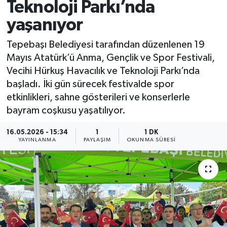
Teknoloji Parkı’nda
yaşanıyor
Tepebaşı Belediyesi tarafından düzenlenen 19
Mayıs Atatürk’ü Anma, Gençlik ve Spor Festivali,
Vecihi Hürkuş Havacılık ve Teknoloji Parkı’nda
başladı. İki gün sürecek festivalde spor
etkinlikleri, sahne gösterileri ve konserlerle
bayram coşkusu yaşatılıyor.
16.05.2026 - 15:34
1
1 DK
YAYINLANMA
PAYLAŞIM
OKUNMA SÜRESI