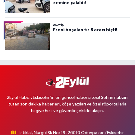
zemine çakıldı!
ASAYİŞ
Freni boşalan tır 8 aracı biçti!
2Eylül Haber, Eskişehir’in en güncel haber sitesi! Şehrin nabzını
tutan son dakika haberleri, köşe yazıları ve özel röportajlarla
bilgiye hızlı ve güvenilir şekilde ulaşın.
İstiklal, Nurgül Sk No: 19, 26010 Odunpazarı/Eskişehir