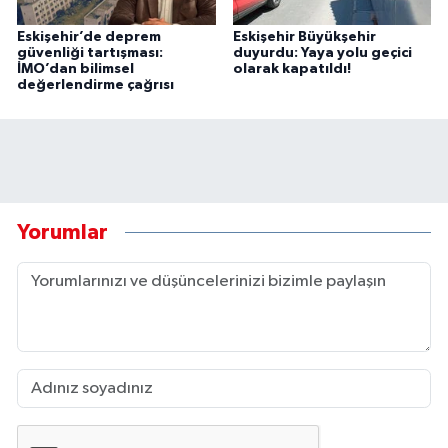
Eskişehir’de deprem
Eskişehir Büyükşehir
güvenliği tartışması:
duyurdu: Yaya yolu geçici
İMO’dan bilimsel
olarak kapatıldı!
değerlendirme çağrısı
Yorumlar