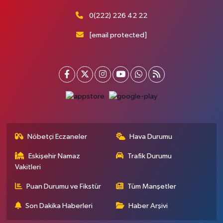
0(222) 226 42 22
[email protected]
Nöbetçi Eczaneler
Hava Durumu
Eskişehir Namaz
Trafik Durumu
Vakitleri
Puan Durumu ve Fikstür
Tüm Manşetler
Son Dakika Haberleri
Haber Arşivi