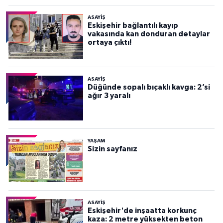
ASAYİŞ
Eskişehir bağlantılı kayıp
vakasında kan donduran detaylar
ortaya çıktı!
ASAYİŞ
Düğünde sopalı bıçaklı kavga: 2’si
ağır 3 yaralı
YAŞAM
Sizin sayfanız
ASAYİŞ
Eskişehir'de inşaatta korkunç
kaza: 2 metre yüksekten beton