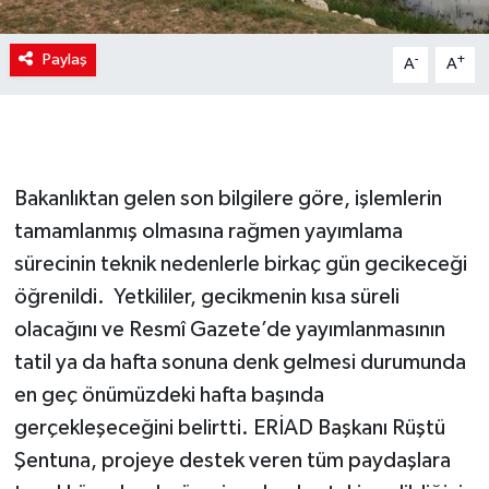
Paylaş
-
+
A
A
Bakanlıktan gelen son bilgilere göre, işlemlerin
tamamlanmış olmasına rağmen yayımlama
sürecinin teknik nedenlerle birkaç gün gecikeceği
öğrenildi. Yetkililer, gecikmenin kısa süreli
olacağını ve Resmî Gazete’de yayımlanmasının
tatil ya da hafta sonuna denk gelmesi durumunda
en geç önümüzdeki hafta başında
gerçekleşeceğini belirtti. ERİAD Başkanı Rüştü
Şentuna, projeye destek veren tüm paydaşlara