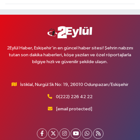
2Eylül Haber, Eskişehir’in en güncel haber sitesi! Şehrin nabzını
tutan son dakika haberleri, köşe yazıları ve özel röportajlarla
bilgiye hızlı ve güvenilir şekilde ulaşın.
İstiklal, Nurgül Sk No: 19, 26010 Odunpazarı/Eskişehir
0(222) 226 42 22
[email protected]