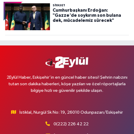
SİYASET
Cumhurbaşkanı Erdoğan:
"Gazze'de soykırım son bulana
dek, mücadelemiz sürecek"
2Eylül Haber, Eskişehir’in en güncel haber sitesi! Şehrin nabzını
tutan son dakika haberleri, köşe yazıları ve özel röportajlarla
bilgiye hızlı ve güvenilir şekilde ulaşın.
İstiklal, Nurgül Sk No: 19, 26010 Odunpazarı/Eskişehir
0(222) 226 42 22