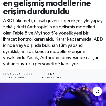
en gelişmiş modellerine
erişim durduruldu
ABD hükümeti, ulusal güvenlik gerekçesiyle yapay
zekâ şirketi Anthropic'in en gelişmiş modelleri
olan Fable 5 ve Mythos 5'e yönelik yeni bir
ihracat kontrol kararı aldı. Karar kapsamında, ABD
içinde veya dışında bulunan tüm yabancı
uyrukluların söz konusu modellere erişimi
yasaklandı. Yasak, Anthropic bünyesinde çalışan
yabancı uyruklu personeli de kapsıyor.
13.06.2026 - 09:33
1 DK
YAYINLANMA
OKUNMA SÜRESI