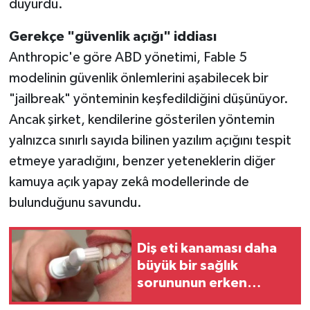
duyurdu.
Gerekçe "güvenlik açığı" iddiası
Anthropic'e göre ABD yönetimi, Fable 5
modelinin güvenlik önlemlerini aşabilecek bir
"jailbreak" yönteminin keşfedildiğini düşünüyor.
Ancak şirket, kendilerine gösterilen yöntemin
yalnızca sınırlı sayıda bilinen yazılım açığını tespit
etmeye yaradığını, benzer yeteneklerin diğer
kamuya açık yapay zekâ modellerinde de
bulunduğunu savundu.
Diş eti kanaması daha
büyük bir sağlık
sorununun erken
habercisi olabilir