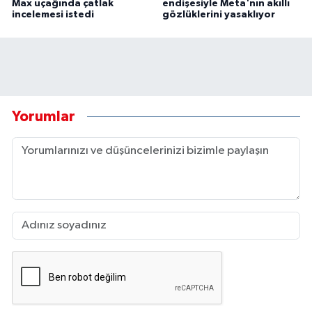
Max uçağında çatlak
endişesiyle Meta'nın akıllı
incelemesi istedi
gözlüklerini yasaklıyor
Yorumlar