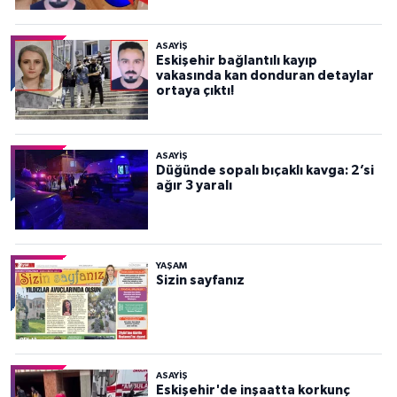
ASAYİŞ
Eskişehir bağlantılı kayıp
vakasında kan donduran detaylar
ortaya çıktı!
ASAYİŞ
Düğünde sopalı bıçaklı kavga: 2’si
ağır 3 yaralı
YAŞAM
Sizin sayfanız
ASAYİŞ
Eskişehir'de inşaatta korkunç