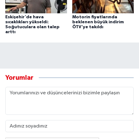
Eskişehir'de hava
Motorin fiyatlarında
sıcaklıkları yükseldi:
beklenen büyük indirim
Soğutuculara olan talep
ÖTV'ye takıldı
arttı
Yorumlar