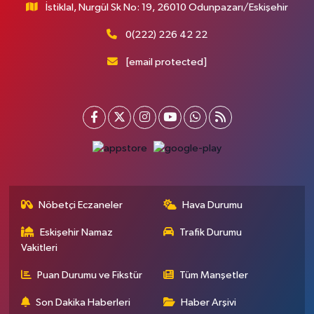
İstiklal, Nurgül Sk No: 19, 26010 Odunpazarı/Eskişehir
0(222) 226 42 22
[email protected]
Nöbetçi Eczaneler
Hava Durumu
Eskişehir Namaz
Trafik Durumu
Vakitleri
Puan Durumu ve Fikstür
Tüm Manşetler
Son Dakika Haberleri
Haber Arşivi