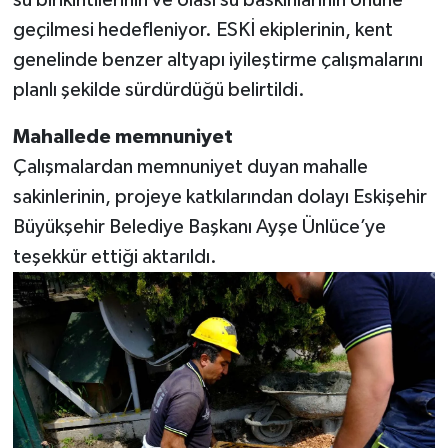
su birikintilerinin ve olası su baskınlarının önüne
geçilmesi hedefleniyor. ESKİ ekiplerinin, kent
genelinde benzer altyapı iyileştirme çalışmalarını
planlı şekilde sürdürdüğü belirtildi.
Mahallede memnuniyet
Çalışmalardan memnuniyet duyan mahalle
sakinlerinin, projeye katkılarından dolayı Eskişehir
Büyükşehir Belediye Başkanı Ayşe Ünlüce’ye
teşekkür ettiği aktarıldı.