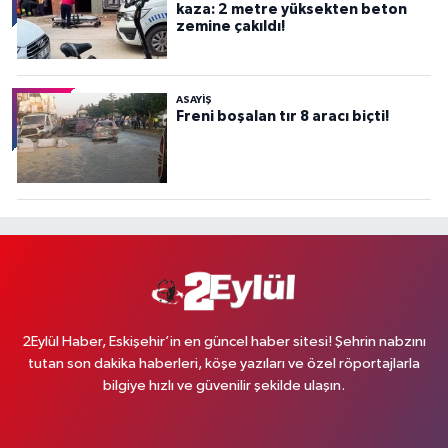
kaza: 2 metre yüksekten beton
zemine çakıldı!
ASAYİŞ
Freni boşalan tır 8 aracı biçti!
2Eylül Haber, Eskişehir’in en güncel haber sitesi! Şehrin nabzını
tutan son dakika haberleri, köşe yazıları ve özel röportajlarla
bilgiye hızlı ve güvenilir şekilde ulaşın.