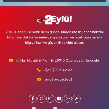
2Eylül Haber, Eskişehir’in en güncel haber sitesi! Şehrin nabzını
tutan son dakika haberleri, köşe yazıları ve özel röportajlarla
bilgiye hızlı ve güvenilir şekilde ulaşın.
İstiklal, Nurgül Sk No: 19, 26010 Odunpazarı/Eskişehir
0(222) 226 42 22
[email protected]