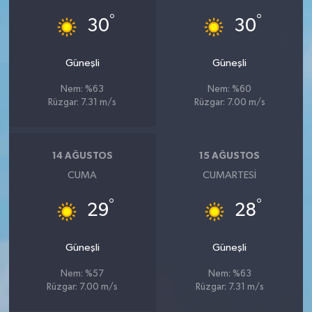
°
°
30
30
Güneşli
Güneşli
Nem: %63
Nem: %60
Rüzgar: 7.31 m/s
Rüzgar: 7.00 m/s
14 AĞUSTOS
15 AĞUSTOS
CUMA
CUMARTESI
°
°
29
28
Güneşli
Güneşli
Nem: %57
Nem: %63
Rüzgar: 7.00 m/s
Rüzgar: 7.31 m/s