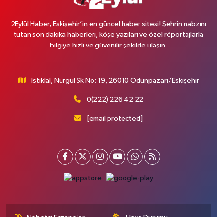
2Eylül Haber, Eskişehir’in en güncel haber sitesi! Şehrin nabzını
tutan son dakika haberleri, köşe yazıları ve özel röportajlarla
bilgiye hızlı ve güvenilir şekilde ulaşın.
İstiklal, Nurgül Sk No: 19, 26010 Odunpazarı/Eskişehir
0(222) 226 42 22
[email protected]