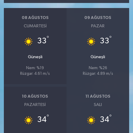
08 AĞUSTOS
09 AĞUSTOS
CUMARTESI
PAZAR
°
°
33
33
Güneşli
Güneşli
Nem: %19
Nem: %26
Rüzgar: 4.61 m/s
Rüzgar: 4.89 m/s
10 AĞUSTOS
11 AĞUSTOS
PAZARTESI
SALI
°
°
34
34