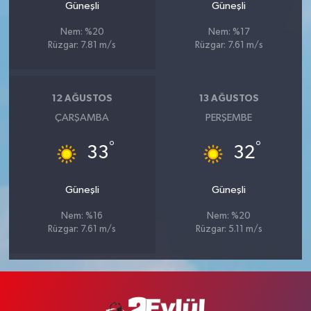
Güneşli
Güneşli
Nem: %20
Nem: %17
Rüzgar: 7.81 m/s
Rüzgar: 7.61 m/s
12 AĞUSTOS
13 AĞUSTOS
ÇARŞAMBA
PERŞEMBE
°
°
33
32
Güneşli
Güneşli
Nem: %16
Nem: %20
Rüzgar: 7.61 m/s
Rüzgar: 5.11 m/s