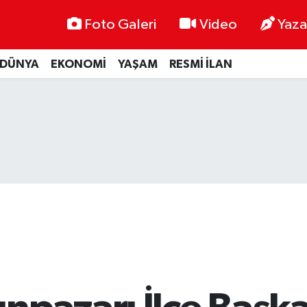
Foto Galeri
Video
Yaza
DÜNYA
EKONOMİ
YAŞAM
RESMİ İLAN