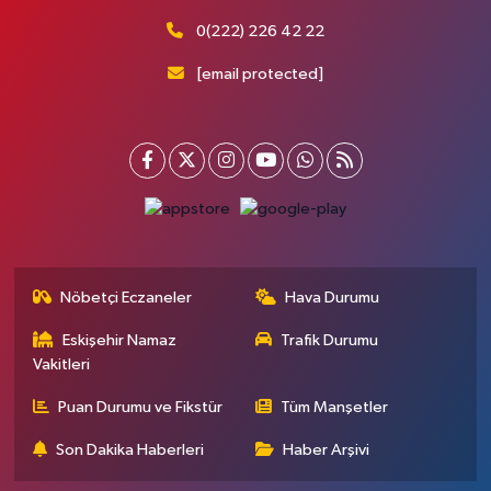
0(222) 226 42 22
[email protected]
Nöbetçi Eczaneler
Hava Durumu
Eskişehir Namaz
Trafik Durumu
Vakitleri
Puan Durumu ve Fikstür
Tüm Manşetler
Son Dakika Haberleri
Haber Arşivi