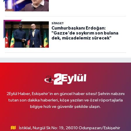
SİYASET
Cumhurbaşkanı Erdoğan:
"Gazze'de soykırım son bulana
dek, mücadelemiz sürecek"
2Eylül Haber, Eskişehir’in en güncel haber sitesi! Şehrin nabzını
tutan son dakika haberleri, köşe yazıları ve özel röportajlarla
bilgiye hızlı ve güvenilir şekilde ulaşın.
İstiklal, Nurgül Sk No: 19, 26010 Odunpazarı/Eskişehir