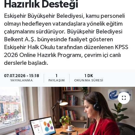
Hazırlık Desteği
Eskişehir Büyükşehir Belediyesi, kamu personeli
olmayı hedefleyen vatandaşlara yönelik eğitim
çalışmalarını sürdürüyor. Büyükşehir Belediyesi
Belkent A.Ş. bünyesinde faaliyet gösteren
Eskişehir Halk Okulu tarafından düzenlenen KPSS
2026 Online Hazırlık Programı, çevrim içi canlı
derslerle başladı.
07.07.2026 - 15:18
1
1 DK
YAYINLANMA
PAYLAŞIM
OKUNMA SÜRESI