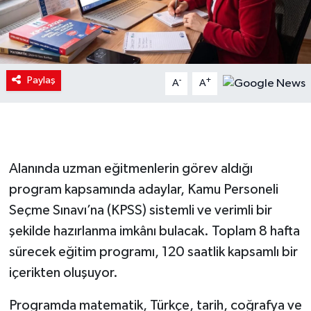
Paylaş
-
+
A
A
Alanında uzman eğitmenlerin görev aldığı
program kapsamında adaylar, Kamu Personeli
Seçme Sınavı’na (KPSS) sistemli ve verimli bir
şekilde hazırlanma imkânı bulacak. Toplam 8 hafta
sürecek eğitim programı, 120 saatlik kapsamlı bir
içerikten oluşuyor.
Programda matematik, Türkçe, tarih, coğrafya ve