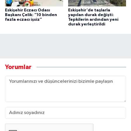
Eskişehir Eczacı Odası
Eskişehir'de taşlarla
Başkanı Çelik: “10 binden
yapılan durak değişti:
fazla eczacı işsiz”
Tepkilerin ardından yeni
durak yerleştirildi
Yorumlar