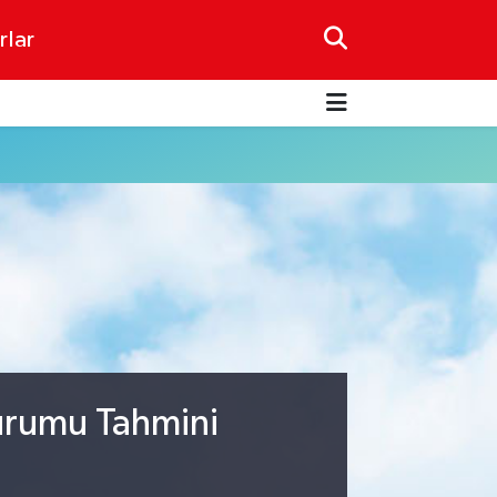
rlar
urumu Tahmini