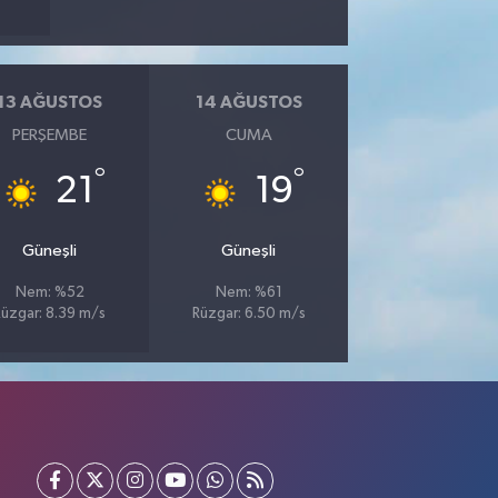
13 AĞUSTOS
14 AĞUSTOS
PERŞEMBE
CUMA
°
°
21
19
Güneşli
Güneşli
Nem: %52
Nem: %61
Rüzgar: 8.39 m/s
Rüzgar: 6.50 m/s