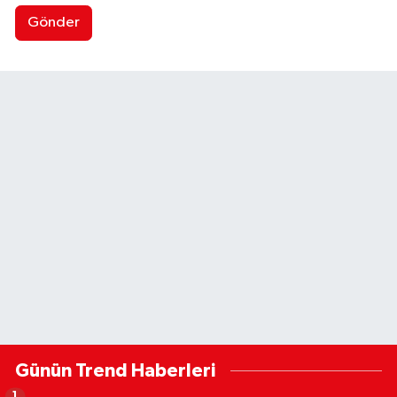
Gönder
Günün Trend Haberleri
1