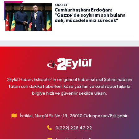
SİYASET
Cumhurbaşkanı Erdoğan:
"Gazze'de soykırım son bulana
dek, mücadelemiz sürecek"
2Eylül Haber, Eskişehir’in en güncel haber sitesi! Şehrin nabzını
tutan son dakika haberleri, köşe yazıları ve özel röportajlarla
bilgiye hızlı ve güvenilir şekilde ulaşın.
İstiklal, Nurgül Sk No: 19, 26010 Odunpazarı/Eskişehir
0(222) 226 42 22