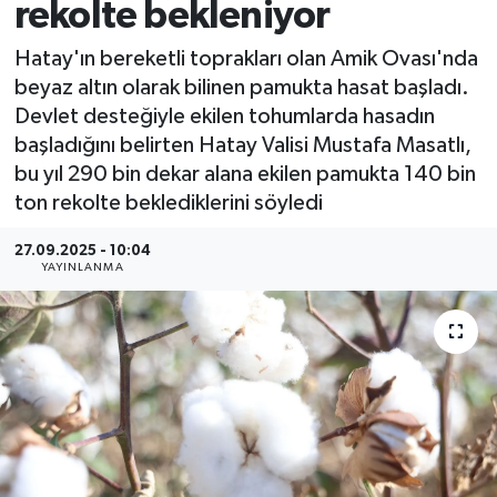
rekolte bekleniyor
Hatay'ın bereketli toprakları olan Amik Ovası'nda
beyaz altın olarak bilinen pamukta hasat başladı.
Devlet desteğiyle ekilen tohumlarda hasadın
başladığını belirten Hatay Valisi Mustafa Masatlı,
bu yıl 290 bin dekar alana ekilen pamukta 140 bin
ton rekolte beklediklerini söyledi
27.09.2025 - 10:04
YAYINLANMA