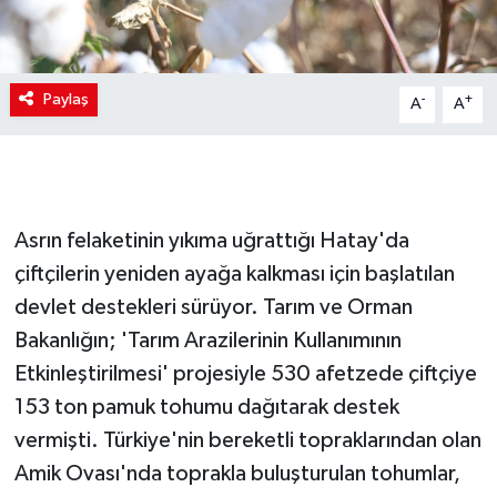
Paylaş
-
+
A
A
Asrın felaketinin yıkıma uğrattığı Hatay'da
çiftçilerin yeniden ayağa kalkması için başlatılan
devlet destekleri sürüyor. Tarım ve Orman
Bakanlığın; 'Tarım Arazilerinin Kullanımının
Etkinleştirilmesi' projesiyle 530 afetzede çiftçiye
153 ton pamuk tohumu dağıtarak destek
vermişti. Türkiye'nin bereketli topraklarından olan
Amik Ovası'nda toprakla buluşturulan tohumlar,