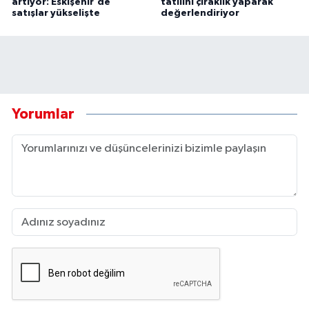
artıyor: Eskişehir'de
tatilini çıraklık yaparak
satışlar yükselişte
değerlendiriyor
Yorumlar