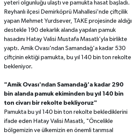
yeteri olgunluğu ulaştı ve pamukta hasat başladı.
Reyhanlı ilçesi Demirköprü Mahallesi'nde çiftçilik
yapan Mehmet Yurdsever, TAKE projesinde aldığı
destekle 190 dekarlık alanda yapılan pamuk
hasadını Hatay Valisi Mustafa Masatlı'yla birlikte
yaptı. Amik Ovası'ndan Samandağ'a kadar 530
çiftçinin ektiği pamukta, bu yıl 140 bin ton rekolte
bekleniyor.
"Amik Ovası'ndan Samandağ'a kadar 290
bin alanda pamuk ekiminden bu yıl 140 bin
ton civarı bir rekolte bekliyoruz"
Pamukta bu yıl 140 bin ton rekolte beklediklerini
ifade eden Hatay Valisi Masatlı, "Öncelikle
bölgemizin ve ülkemizin en önemli tarımsal