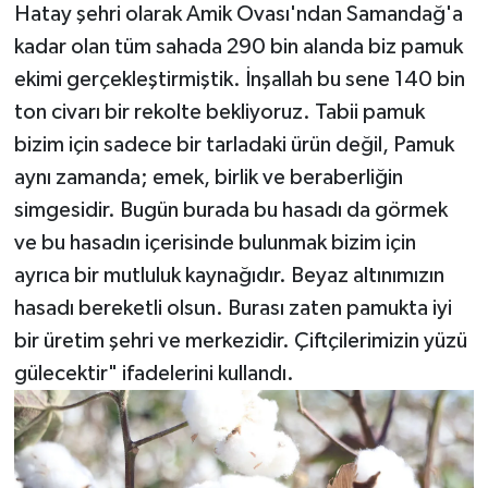
Hatay şehri olarak Amik Ovası'ndan Samandağ'a
kadar olan tüm sahada 290 bin alanda biz pamuk
ekimi gerçekleştirmiştik. İnşallah bu sene 140 bin
ton civarı bir rekolte bekliyoruz. Tabii pamuk
bizim için sadece bir tarladaki ürün değil, Pamuk
aynı zamanda; emek, birlik ve beraberliğin
simgesidir. Bugün burada bu hasadı da görmek
ve bu hasadın içerisinde bulunmak bizim için
ayrıca bir mutluluk kaynağıdır. Beyaz altınımızın
hasadı bereketli olsun. Burası zaten pamukta iyi
bir üretim şehri ve merkezidir. Çiftçilerimizin yüzü
gülecektir" ifadelerini kullandı.