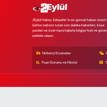
2Eylül Haber, Eskişehir’in en güncel haber sitesi!
Şehrin nabzını tutan son dakika haberleri, köşe
yazıları ve özel röportajlarla bilgiye hızlı ve güven
şekilde ulaşın.
Nöbetçi Eczaneler
Puan Durumu ve Fikstür
T