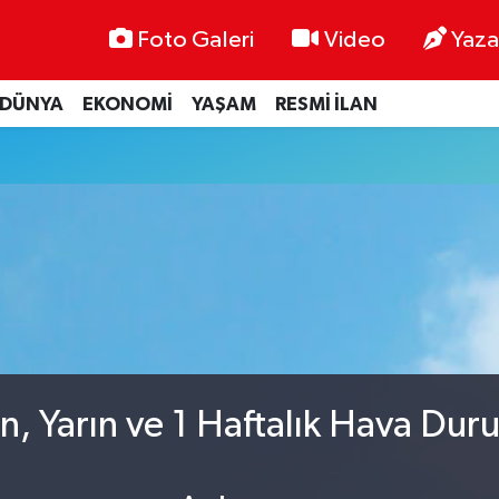
Foto Galeri
Video
Yaza
DÜNYA
EKONOMİ
YAŞAM
RESMİ İLAN
n, Yarın ve 1 Haftalık Hava Dur