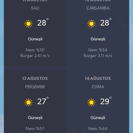
11 AĞUSTOS
12 AĞUSTOS
SALI
ÇARŞAMBA
°
°
28
28
Güneşli
Güneşli
Nem: %50
Nem: %54
Rüzgar: 2.61 m/s
Rüzgar: 3.11 m/s
13 AĞUSTOS
14 AĞUSTOS
PERŞEMBE
CUMA
°
°
27
29
Güneşli
Güneşli
Nem: %57
Nem: %44