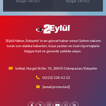
Rüzgar: 3.81 m/s
Rüzgar: 3.81 m/s
2Eylül Haber, Eskişehir’in en güncel haber sitesi! Şehrin nabzını
tutan son dakika haberleri, köşe yazıları ve özel röportajlarla
bilgiye hızlı ve güvenilir şekilde ulaşın.
İstiklal, Nurgül Sk No: 19, 26010 Odunpazarı/Eskişehir
0(222) 226 42 22
[email protected]