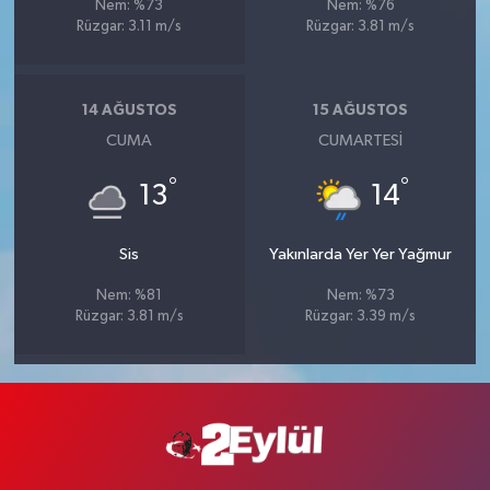
Nem: %73
Nem: %76
Rüzgar: 3.11 m/s
Rüzgar: 3.81 m/s
14 AĞUSTOS
15 AĞUSTOS
CUMA
CUMARTESI
°
°
13
14
Sis
Yakınlarda Yer Yer Yağmur
Nem: %81
Nem: %73
Rüzgar: 3.81 m/s
Rüzgar: 3.39 m/s