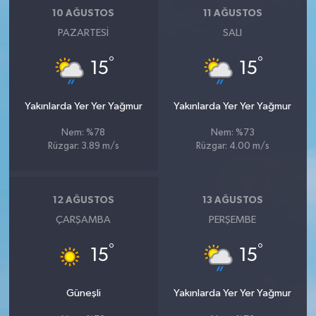
10 AĞUSTOS
11 AĞUSTOS
PAZARTESI
SALI
°
°
15
15
Yakınlarda Yer Yer Yağmur
Yakınlarda Yer Yer Yağmur
Nem: %78
Nem: %73
Rüzgar: 3.89 m/s
Rüzgar: 4.00 m/s
12 AĞUSTOS
13 AĞUSTOS
ÇARŞAMBA
PERŞEMBE
°
°
15
15
Güneşli
Yakınlarda Yer Yer Yağmur