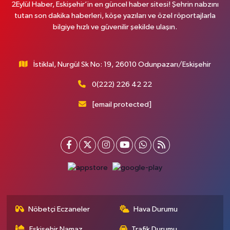
2Eylül Haber, Eskişehir’in en güncel haber sitesi! Şehrin nabzını
tutan son dakika haberleri, köşe yazıları ve özel röportajlarla
bilgiye hızlı ve güvenilir şekilde ulaşın.
İstiklal, Nurgül Sk No: 19, 26010 Odunpazarı/Eskişehir
0(222) 226 42 22
[email protected]
Nöbetçi Eczaneler
Hava Durumu
Eskişehir Namaz
Trafik Durumu