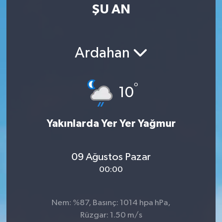
ŞU AN
Ardahan
°
10
Yakınlarda Yer Yer Yağmur
09 Ağustos Pazar
00:00
Nem: %87, Basınç: 1014 hpa hPa,
Rüzgar: 1.50 m/s