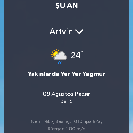
ŞU AN
Artvin
°
24
Yakınlarda Yer Yer Yağmur
09 Ağustos Pazar
08:15
Nem: %87, Basınç: 1010 hpa hPa,
Rüzgar: 1.00 m/s