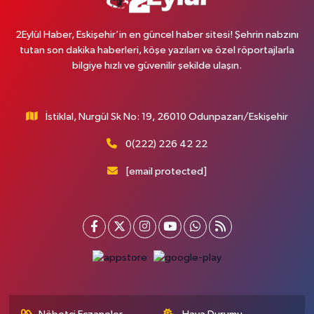
2Eylül Haber, Eskişehir’in en güncel haber sitesi! Şehrin nabzını
tutan son dakika haberleri, köşe yazıları ve özel röportajlarla
bilgiye hızlı ve güvenilir şekilde ulaşın.
İstiklal, Nurgül Sk No: 19, 26010 Odunpazarı/Eskişehir
0(222) 226 42 22
[email protected]