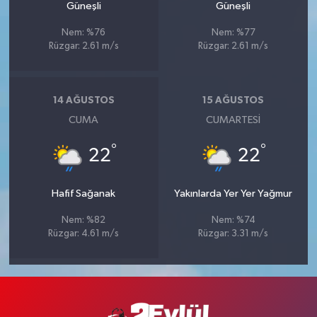
Güneşli
Güneşli
Nem: %76
Nem: %77
Rüzgar: 2.61 m/s
Rüzgar: 2.61 m/s
14 AĞUSTOS
15 AĞUSTOS
CUMA
CUMARTESI
°
°
22
22
Hafif Sağanak
Yakınlarda Yer Yer Yağmur
Nem: %82
Nem: %74
Rüzgar: 4.61 m/s
Rüzgar: 3.31 m/s