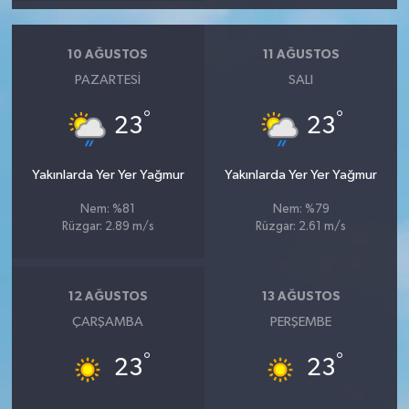
10 AĞUSTOS
11 AĞUSTOS
PAZARTESI
SALI
°
°
23
23
Yakınlarda Yer Yer Yağmur
Yakınlarda Yer Yer Yağmur
Nem: %81
Nem: %79
Rüzgar: 2.89 m/s
Rüzgar: 2.61 m/s
12 AĞUSTOS
13 AĞUSTOS
ÇARŞAMBA
PERŞEMBE
°
°
23
23