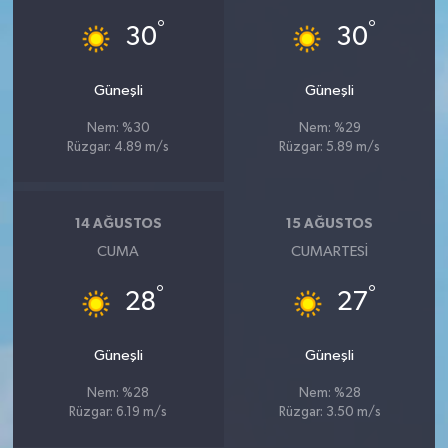
°
°
30
30
Güneşli
Güneşli
Nem: %30
Nem: %29
Rüzgar: 4.89 m/s
Rüzgar: 5.89 m/s
14 AĞUSTOS
15 AĞUSTOS
CUMA
CUMARTESI
°
°
28
27
Güneşli
Güneşli
Nem: %28
Nem: %28
Rüzgar: 6.19 m/s
Rüzgar: 3.50 m/s