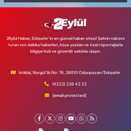
2Eylül Haber, Eskişehir’in en güncel haber sitesi! Şehrin nabzını
tutan son dakika haberleri, köşe yazıları ve özel röportajlarla
bilgiye hızlı ve güvenilir şekilde ulaşın.
İstiklal, Nurgül Sk No: 19, 26010 Odunpazarı/Eskişehir
0(222) 226 42 22
[email protected]