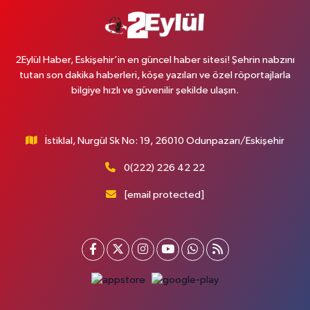
2Eylül Haber, Eskişehir’in en güncel haber sitesi! Şehrin nabzını
tutan son dakika haberleri, köşe yazıları ve özel röportajlarla
bilgiye hızlı ve güvenilir şekilde ulaşın.
İstiklal, Nurgül Sk No: 19, 26010 Odunpazarı/Eskişehir
0(222) 226 42 22
[email protected]