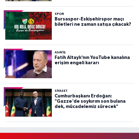
SPOR
Bursaspor-Eskişehirspor maçı
biletleri ne zaman satışa çıkacak?
ASAYİŞ
Fatih Altaylı’nın YouTube kanalına
erişim engeli kararı
SİYASET
Cumhurbaşkanı Erdoğan:
"Gazze'de soykırım son bulana
dek, mücadelemiz sürecek"