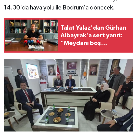
14.30'da hava yolu ile Bodrum'a dönecek.
Talat Yalaz'dan Gürhan
Albayrak'a sert yanıt:
"Meydanı boş
buldukları günler
geride kaldı"