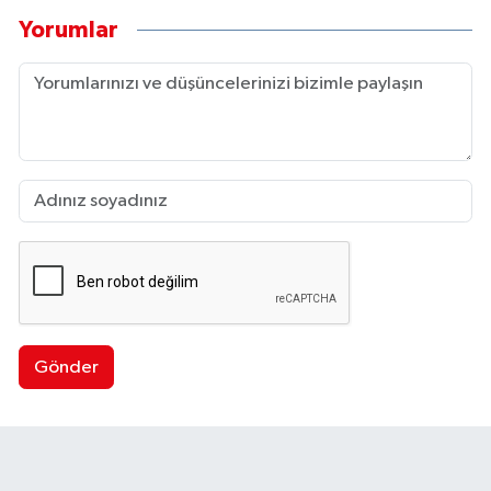
Yorumlar
Gönder