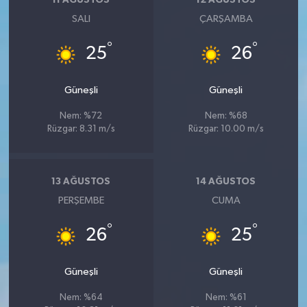
11 AĞUSTOS
12 AĞUSTOS
SALI
ÇARŞAMBA
°
°
25
26
Güneşli
Güneşli
Nem: %72
Nem: %68
Rüzgar: 8.31 m/s
Rüzgar: 10.00 m/s
13 AĞUSTOS
14 AĞUSTOS
PERŞEMBE
CUMA
°
°
26
25
Güneşli
Güneşli
Nem: %64
Nem: %61