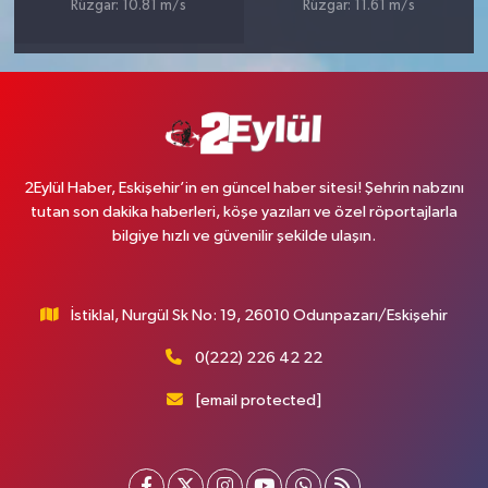
Rüzgar: 10.81 m/s
Rüzgar: 11.61 m/s
2Eylül Haber, Eskişehir’in en güncel haber sitesi! Şehrin nabzını
tutan son dakika haberleri, köşe yazıları ve özel röportajlarla
bilgiye hızlı ve güvenilir şekilde ulaşın.
İstiklal, Nurgül Sk No: 19, 26010 Odunpazarı/Eskişehir
0(222) 226 42 22
[email protected]