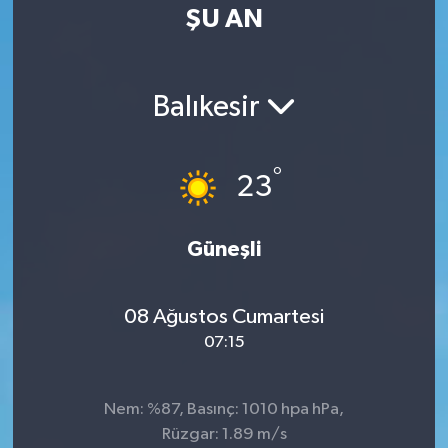
ŞU AN
Balıkesir
°
23
Güneşli
08 Ağustos Cumartesi
07:15
Nem: %87, Basınç: 1010 hpa hPa,
Rüzgar: 1.89 m/s