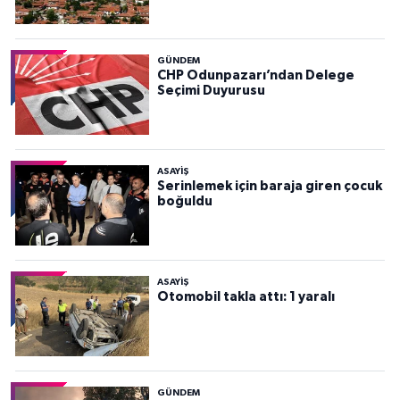
GÜNDEM
CHP Odunpazarı’ndan Delege
Seçimi Duyurusu
ASAYİŞ
Serinlemek için baraja giren çocuk
boğuldu
ASAYİŞ
Otomobil takla attı: 1 yaralı
GÜNDEM