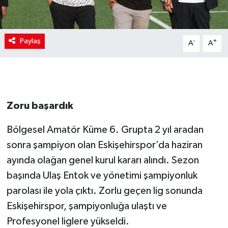
Paylaş
-
+
A
A
Zoru başardık
Bölgesel Amatör Küme 6. Grupta 2 yıl aradan
sonra şampiyon olan Eskişehirspor’da haziran
ayında olağan genel kurul kararı alındı. Sezon
başında Ulaş Entok ve yönetimi şampiyonluk
parolası ile yola çıktı. Zorlu geçen lig sonunda
Eskişehirspor, şampiyonluğa ulaştı ve
Profesyonel liglere yükseldi.