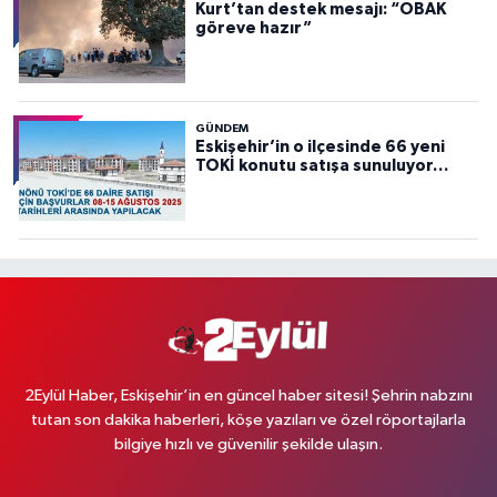
Kurt’tan destek mesajı: “OBAK
göreve hazır”
GÜNDEM
Eskişehir’in o ilçesinde 66 yeni
TOKİ konutu satışa sunuluyor…
2Eylül Haber, Eskişehir’in en güncel haber sitesi! Şehrin nabzını
tutan son dakika haberleri, köşe yazıları ve özel röportajlarla
bilgiye hızlı ve güvenilir şekilde ulaşın.