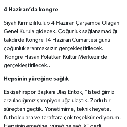
4 Haziran’da kongre
Siyah Kırmızılı kulüp 4 Haziran Çarşamba Olağan
Genel Kurula gidecek. Çoğunluk sağlanamadığı
takdirde Kongre 14 Haziran Cumartesi günü
çoğunluk aranmaksızın gerçekleştirilecek.
Kongre Hasan Polatkan Kültür Merkezinde
gerçekleştirilecek…
Hepsinin yüreğine sağlık
Eskişehirspor Başkanı Ulaş Entok, “İstediğimiz
arzuladığımız şampiyonluğa ulaştık. Zorlu bir
süreçten geçtik. Yönetimime, teknik heyete,
futbolculara ve taraftara çok teşekkür ediyorum.
Hepsinin emeğine, yüreğine sağlık” dedi…