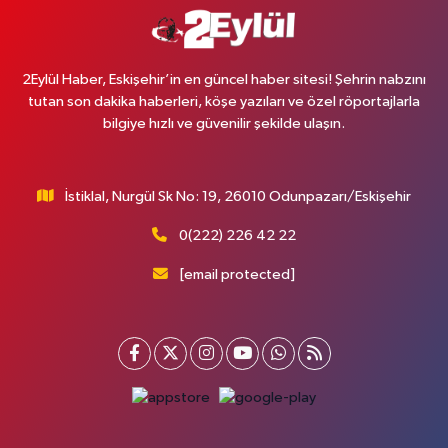
2Eylül Haber, Eskişehir’in en güncel haber sitesi! Şehrin nabzını
tutan son dakika haberleri, köşe yazıları ve özel röportajlarla
bilgiye hızlı ve güvenilir şekilde ulaşın.
İstiklal, Nurgül Sk No: 19, 26010 Odunpazarı/Eskişehir
0(222) 226 42 22
[email protected]