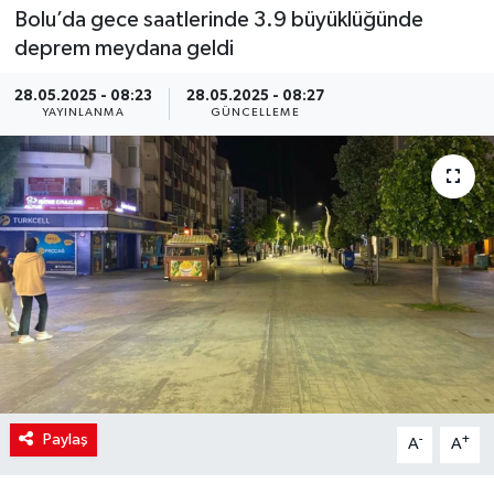
Bolu’da gece saatlerinde 3.9 büyüklüğünde
deprem meydana geldi
28.05.2025 - 08:23
28.05.2025 - 08:27
YAYINLANMA
GÜNCELLEME
Paylaş
-
+
A
A