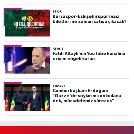
SPOR
Bursaspor-Eskişehirspor maçı
biletleri ne zaman satışa çıkacak?
ASAYİŞ
Fatih Altaylı’nın YouTube kanalına
erişim engeli kararı
SİYASET
Cumhurbaşkanı Erdoğan:
"Gazze'de soykırım son bulana
dek, mücadelemiz sürecek"