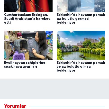
Cumhurbaşkanı Erdoğan,
Eskişehir'de havanın parçalı
Suudi Arabistan’a hareket
az bulutlu geçmesi
etti
bekleniyor
Evcil hayvan sahiplerine
Eskişehir'de havanın parçalı
sıcak hava uyarıları
ve az bulutlu olması
bekleniyor
Yorumlar