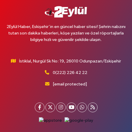
2Eylül Haber, Eskişehir’in en güncel haber sitesi! Şehrin nabzını
tutan son dakika haberleri, köşe yazıları ve özel röportajlarla
bilgiye hızlı ve güvenilir şekilde ulaşın.
İstiklal, Nurgül Sk No: 19, 26010 Odunpazarı/Eskişehir
0(222) 226 42 22
[email protected]