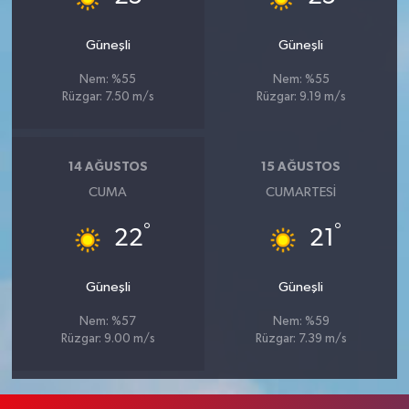
Güneşli
Güneşli
Nem: %55
Nem: %55
Rüzgar: 7.50 m/s
Rüzgar: 9.19 m/s
14 AĞUSTOS
15 AĞUSTOS
CUMA
CUMARTESI
°
°
22
21
Güneşli
Güneşli
Nem: %57
Nem: %59
Rüzgar: 9.00 m/s
Rüzgar: 7.39 m/s