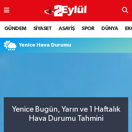
ASAYİŞ
Nöbetçi Eczaneler
GÜNDEM
SİYASET
ASAYİŞ
SPOR
DÜNYA
EK
DÜNYA
Hava Durumu
Yenice Hava Durumu
EKONOMİ
Eskişehir Namaz Vakitleri
GÜNDEM
Trafik Durumu
RESMİ İLAN
Puan Durumu ve Fikstür
SİYASET
Tüm Manşetler
Yenice Bugün, Yarın ve 1 Haftalık
SPOR
Son Dakika Haberleri
Hava Durumu Tahmini
YAŞAM
Haber Arşivi