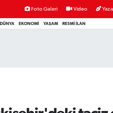
Foto Galeri
Video
Yaza
DÜNYA
EKONOMİ
YAŞAM
RESMİ İLAN