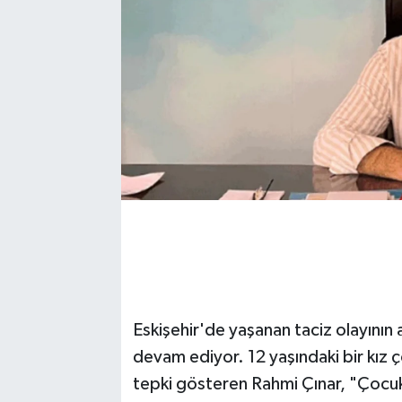
Eskişehir'de yaşanan taciz olayının
devam ediyor. 12 yaşındaki bir kız ç
tepki gösteren Rahmi Çınar, "Çocuk i