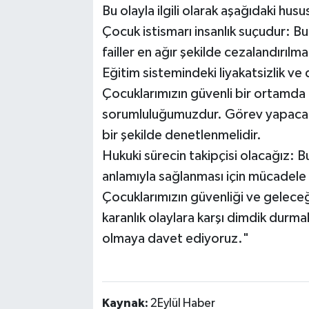
Bu olayla ilgili olarak aşağıdaki hu
Çocuk istismarı insanlık suçudur: Bu
failler en ağır şekilde cezalandırılmal
Eğitim sistemindeki liyakatsizlik ve 
Çocuklarımızın güvenli bir ortamda
sorumluluğumuzdur. Görev yapacak kiş
bir şekilde denetlenmelidir.
Hukuki sürecin takipçisi olacağız: B
anlamıyla sağlanması için mücade
Çocuklarımızın güvenliği ve geleceğ
karanlık olaylara karşı dimdik dur
olmaya davet ediyoruz."
Kaynak:
2Eylül Haber