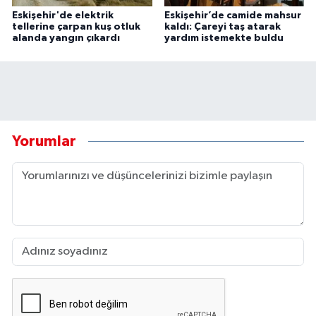
Eskişehir'de elektrik
Eskişehir’de camide mahsur
tellerine çarpan kuş otluk
kaldı: Çareyi taş atarak
alanda yangın çıkardı
yardım istemekte buldu
Yorumlar