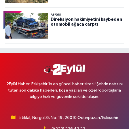
ASAYİŞ
Direksiyon hakimiyetini kaybeden
otomobil ağaca çarptı
2Eylül Haber, Eskişehir’in en güncel haber sitesi! Şehrin nabzını
tutan son dakika haberleri, köşe yazıları ve özel röportajlarla
bilgiye hızlı ve güvenilir şekilde ulaşın.
İstiklal, Nurgül Sk No: 19, 26010 Odunpazarı/Eskişehir
0(222) 226 42 22