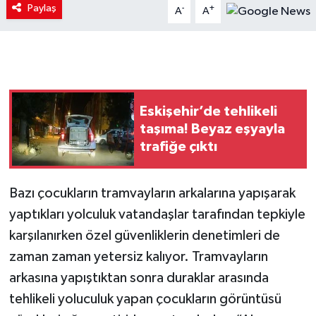
Paylaş
-
+
A
A
Eskişehir’de tehlikeli
taşıma! Beyaz eşyayla
trafiğe çıktı
Bazı çocukların tramvayların arkalarına yapışarak
yaptıkları yolculuk vatandaşlar tarafından tepkiyle
karşılanırken özel güvenliklerin denetimleri de
zaman zaman yetersiz kalıyor. Tramvayların
arkasına yapıştıktan sonra duraklar arasında
tehlikeli yoluculuk yapan çocukların görüntüsü