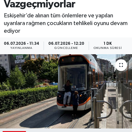
Vazgeçmiyorlar
Eskişehir’de alınan tüm önlemlere ve yapılan
uyarılara rağmen çocukların tehlikeli oyunu devam
ediyor
06.07.2026 - 11:34
06.07.2026 - 12:20
1 DK
YAYINLANMA
GÜNCELLEME
OKUNMA SÜRESI