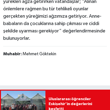
yürekleri ağza getirirken vatandaşlar; “Alınan
önlemlere rağmen bu tür tehlikeli oyunlar
gerçekten yüreğimizi ağzımıza getiriyor. Anne-
babaların da çocuklarına sahip çıkması ve ciddi
şekilde uyarması gerekiyor” değerlendirmesinde
bulunuyorlar.
Muhabir:
Mehmet Göktekin
Uluslararası öğrenciler
Eskişehir’in değerlerini
keşfetti