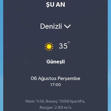
ŞU AN
Denizli
°
35
Güneşli
06 Ağustos Perşembe
17:00
Nem: %16, Basınç: 1006 hpa hPa,
Rüzgar: 2.89 m/s