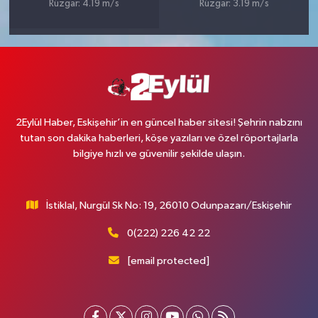
Rüzgar: 4.19 m/s
Rüzgar: 3.19 m/s
2Eylül Haber, Eskişehir’in en güncel haber sitesi! Şehrin nabzını
tutan son dakika haberleri, köşe yazıları ve özel röportajlarla
bilgiye hızlı ve güvenilir şekilde ulaşın.
İstiklal, Nurgül Sk No: 19, 26010 Odunpazarı/Eskişehir
0(222) 226 42 22
[email protected]