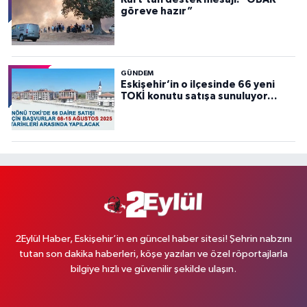
göreve hazır”
GÜNDEM
Eskişehir’in o ilçesinde 66 yeni
TOKİ konutu satışa sunuluyor…
2Eylül Haber, Eskişehir’in en güncel haber sitesi! Şehrin nabzını
tutan son dakika haberleri, köşe yazıları ve özel röportajlarla
bilgiye hızlı ve güvenilir şekilde ulaşın.