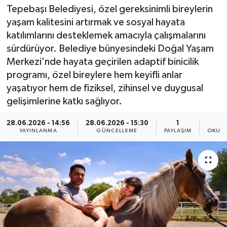
Tepebaşı Belediyesi, özel gereksinimli bireylerin
yaşam kalitesini artırmak ve sosyal hayata
katılımlarını desteklemek amacıyla çalışmalarını
sürdürüyor. Belediye bünyesindeki Doğal Yaşam
Merkezi'nde hayata geçirilen adaptif binicilik
programı, özel bireylere hem keyifli anlar
yaşatıyor hem de fiziksel, zihinsel ve duygusal
gelişimlerine katkı sağlıyor.
28.06.2026 - 14:56
28.06.2026 - 15:30
1
YAYINLANMA
GÜNCELLEME
PAYLAŞIM
OKUNM