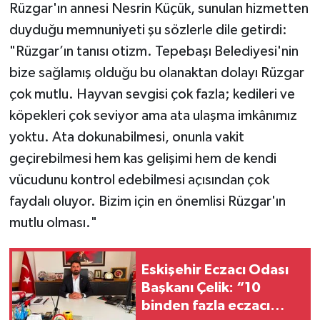
Rüzgar'ın annesi Nesrin Küçük, sunulan hizmetten
duyduğu memnuniyeti şu sözlerle dile getirdi:
"Rüzgar’ın tanısı otizm. Tepebaşı Belediyesi'nin
bize sağlamış olduğu bu olanaktan dolayı Rüzgar
çok mutlu. Hayvan sevgisi çok fazla; kedileri ve
köpekleri çok seviyor ama ata ulaşma imkânımız
yoktu. Ata dokunabilmesi, onunla vakit
geçirebilmesi hem kas gelişimi hem de kendi
vücudunu kontrol edebilmesi açısından çok
faydalı oluyor. Bizim için en önemlisi Rüzgar'ın
mutlu olması."
Eskişehir Eczacı Odası
Başkanı Çelik: “10
binden fazla eczacı