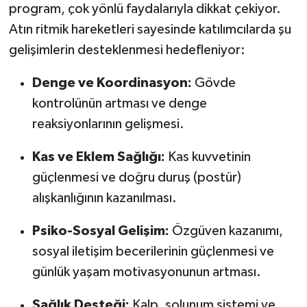
program, çok yönlü faydalarıyla dikkat çekiyor.
Atın ritmik hareketleri sayesinde katılımcılarda şu
gelişimlerin desteklenmesi hedefleniyor:
Denge ve Koordinasyon:
Gövde
kontrolünün artması ve denge
reaksiyonlarının gelişmesi.
Kas ve Eklem Sağlığı:
Kas kuvvetinin
güçlenmesi ve doğru duruş (postür)
alışkanlığının kazanılması.
Psiko-Sosyal Gelişim:
Özgüven kazanımı,
sosyal iletişim becerilerinin güçlenmesi ve
günlük yaşam motivasyonunun artması.
Sağlık Desteği:
Kalp, solunum sistemi ve