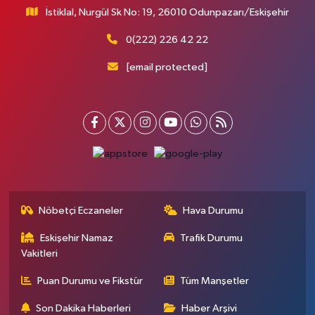
İstiklal, Nurgül Sk No: 19, 26010 Odunpazarı/Eskişehir
0(222) 226 42 22
[email protected]
Nöbetçi Eczaneler
Hava Durumu
Eskişehir Namaz
Trafik Durumu
Vakitleri
Puan Durumu ve Fikstür
Tüm Manşetler
Son Dakika Haberleri
Haber Arşivi