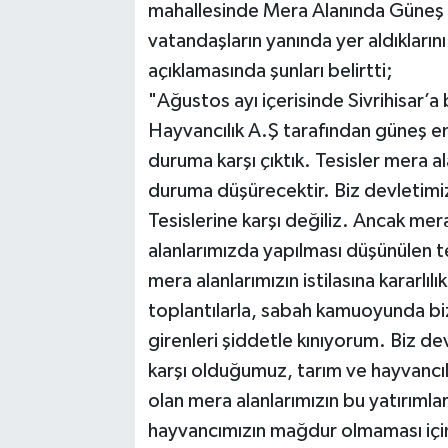
mahallesinde Mera Alanında Güneş E
vatandaşların yanında yer aldıklarını
açıklamasında şunları belirtti;
"Ağustos ayı içerisinde Sivrihisar’a
Hayvancılık A.Ş tarafından güneş ene
duruma karşı çıktık. Tesisler mera al
duruma düşürecektir. Biz devletimi
Tesislerine karşı değiliz. Ancak m
alanlarımızda yapılması düşünülen t
mera alanlarımızın istilasına kararlıl
toplantılarla, sabah kamuoyunda bi
girenleri şiddetle kınıyorum. Biz de
karşı olduğumuz, tarım ve hayvancıl
olan mera alanlarımızın bu yatırımlar 
hayvancımızın mağdur olmaması i