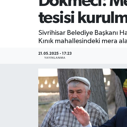
Dökmeci: Mer
tesisi kurulm
Sivrihisar Belediye Başkanı Ha
Kınık mahallesindeki mera alan
21.05.2025 - 17:23
YAYINLANMA