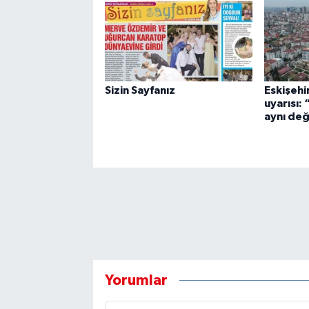
Sizin Sayfanız
Eskişehi
uyarısı:
aynı değ
Yorumlar