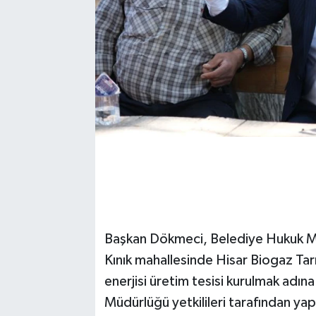
Başkan Dökmeci, Belediye Hukuk Müşa
Kınık mahallesinde Hisar Biogaz Tar
enerjisi üretim tesisi kurulmak adına 
Müdürlüğü yetkilileri tarafından yapı