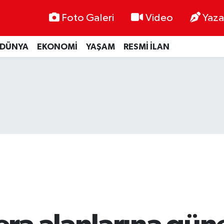
Foto Galeri
Video
Yaza
DÜNYA
EKONOMİ
YAŞAM
RESMİ İLAN