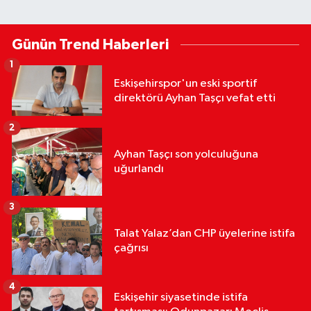
Günün Trend Haberleri
1
Eskişehirspor'un eski sportif
direktörü Ayhan Taşçı vefat etti
2
Ayhan Taşçı son yolculuğuna
uğurlandı
3
Talat Yalaz’dan CHP üyelerine istifa
çağrısı
4
Eskişehir siyasetinde istifa