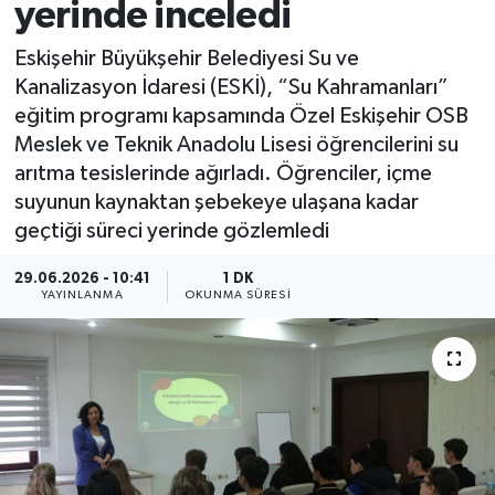
yerinde inceledi
Eskişehir Büyükşehir Belediyesi Su ve
Kanalizasyon İdaresi (ESKİ), “Su Kahramanları”
eğitim programı kapsamında Özel Eskişehir OSB
Meslek ve Teknik Anadolu Lisesi öğrencilerini su
arıtma tesislerinde ağırladı. Öğrenciler, içme
suyunun kaynaktan şebekeye ulaşana kadar
geçtiği süreci yerinde gözlemledi
29.06.2026 - 10:41
1 DK
YAYINLANMA
OKUNMA SÜRESI