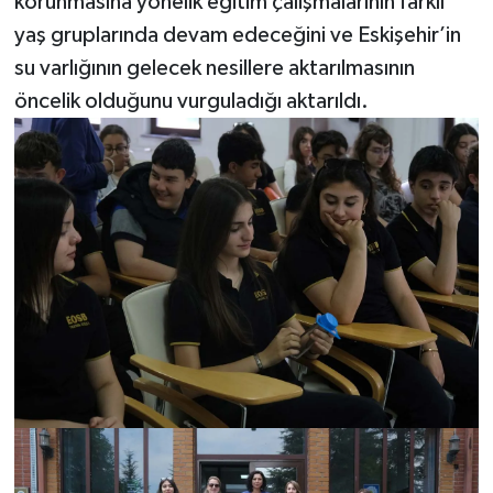
korunmasına yönelik eğitim çalışmalarının farklı
yaş gruplarında devam edeceğini ve Eskişehir’in
su varlığının gelecek nesillere aktarılmasının
öncelik olduğunu vurguladığı aktarıldı.