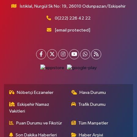
İstiklal, Nurgül Sk No: 19, 26010 Odunpazarı/Eskişehir
0(222) 226 42 22
[email protected]
Nöbetçi Eczaneler
Hava Durumu
Eskişehir Namaz
Trafik Durumu
Vakitleri
Puan Durumu ve Fikstür
Tüm Manşetler
Son Dakika Haberleri
Haber Arşivi