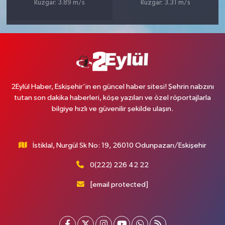
Rüzgar: 3.89 m/s
Rüzgar: 3.31 m/s
2Eylül Haber, Eskişehir’in en güncel haber sitesi! Şehrin nabzını
tutan son dakika haberleri, köşe yazıları ve özel röportajlarla
bilgiye hızlı ve güvenilir şekilde ulaşın.
İstiklal, Nurgül Sk No: 19, 26010 Odunpazarı/Eskişehir
0(222) 226 42 22
[email protected]