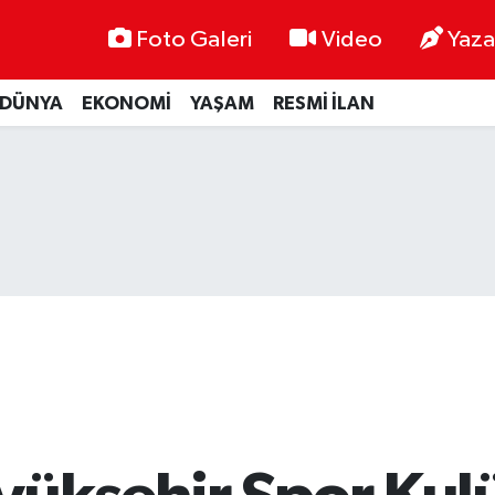
Foto Galeri
Video
Yaza
DÜNYA
EKONOMİ
YAŞAM
RESMİ İLAN