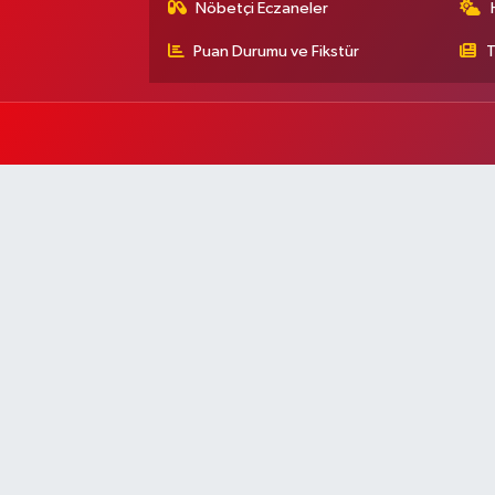
Nöbetçi Eczaneler
Puan Durumu ve Fikstür
T