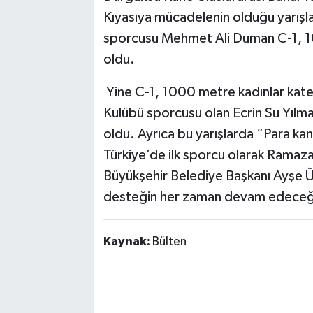
Kıyasıya mücadelenin olduğu yarışl
sporcusu Mehmet Ali Duman C-1, 1
oldu.
Yine C-1, 1000 metre kadınlar kate
Kulübü sporcusu olan Ecrin Su Yılma
oldu. Ayrıca bu yarışlarda “Para k
Türkiye’de ilk sporcu olarak Ramaz
Büyükşehir Belediye Başkanı Ayşe Ü
desteğin her zaman devam edeceği
Kaynak:
Bülten