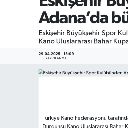
Eskişehir B
Adana’da bü
Eskişehir Büyükşehir Spor K
Kano Uluslararası Bahar Kupas
29.04.2025 - 13:09
YAYINLANMA
Türkiye Kano Federasyonu tarafın
Durgunsu Kano Uluslararası Bahar K