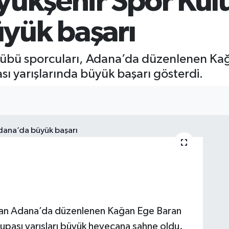
üyükşehir Spor Ku
yük başarı
ulübü sporcuları, Adana’da düzenlenen K
ı yarışlarında büyük başarı gösterdi.
dan Adana’da düzenlenen Kağan Ege Baran
upası yarışları büyük heyecana sahne oldu.