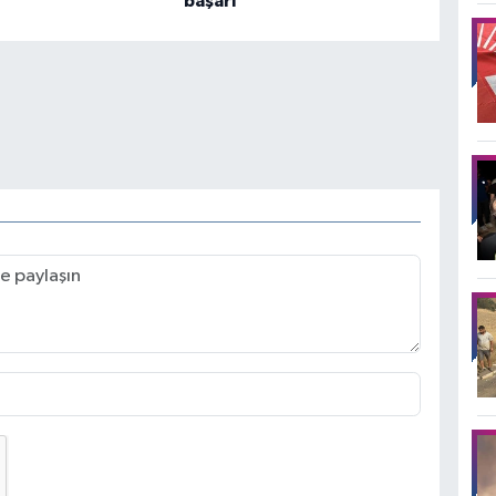
başarı