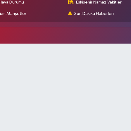
Hava Durumu
Eskişehir Namaz Vakitleri
üm Manşetler
Son Dakika Haberleri