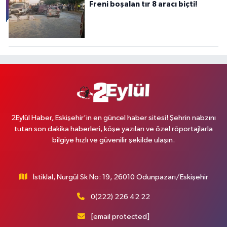
Freni boşalan tır 8 aracı biçti!
2Eylül Haber, Eskişehir’in en güncel haber sitesi! Şehrin nabzını
tutan son dakika haberleri, köşe yazıları ve özel röportajlarla
bilgiye hızlı ve güvenilir şekilde ulaşın.
İstiklal, Nurgül Sk No: 19, 26010 Odunpazarı/Eskişehir
0(222) 226 42 22
[email protected]