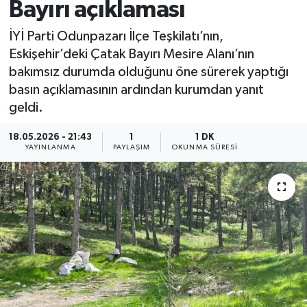
Bayırı açıklaması
İYİ Parti Odunpazarı İlçe Teşkilatı’nın,
Eskişehir’deki Çatak Bayırı Mesire Alanı’nın
bakımsız durumda olduğunu öne sürerek yaptığı
basın açıklamasının ardından kurumdan yanıt
geldi.
18.05.2026 - 21:43
1
1 DK
YAYINLANMA
PAYLAŞIM
OKUNMA SÜRESI