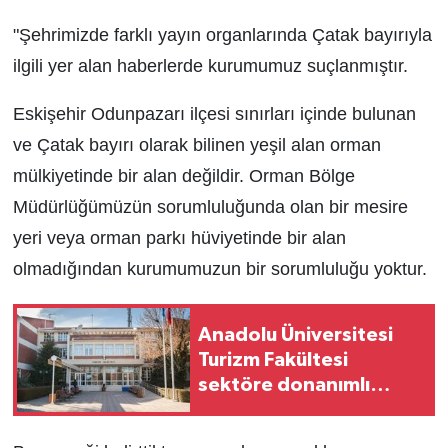
"Şehrimizde farklı yayın organlarında Çatak bayırıyla
ilgili yer alan haberlerde kurumumuz suçlanmıştır.
Eskişehir Odunpazarı ilçesi sınırları içinde bulunan
ve Çatak bayırı olarak bilinen yeşil alan orman
mülkiyetinde bir alan değildir. Orman Bölge
Müdürlüğümüzün sorumluluğunda olan bir mesire
yeri veya orman parkı hüviyetinde bir alan
olmadığından kurumumuzun bir sorumluluğu yoktur.
Anadolu Üniversitesi
Turizm Fakültesi
sektöre donanımlı
profesyoneller
yetiştiriyor