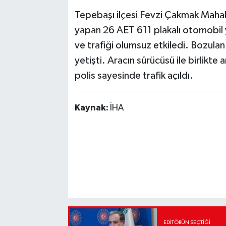
Tepebaşı ilçesi Fevzi Çakmak Mahall
yapan 26 AET 611 plakalı otomobil y
ve trafiği olumsuz etkiledi. Bozulan 
yetişti. Aracın sürücüsü ile birlikte
polis sayesinde trafik açıldı.
Kaynak:
İHA
EDITÖRÜN SEÇTIĞI