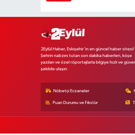
2Eylül Haber, Eskişehir’in en güncel haber sitesi!
Şehrin nabzını tutan son dakika haberleri, köşe
yazıları ve özel röportajlarla bilgiye hızlı ve güven
şekilde ulaşın.
Nöbetçi Eczaneler
Puan Durumu ve Fikstür
T