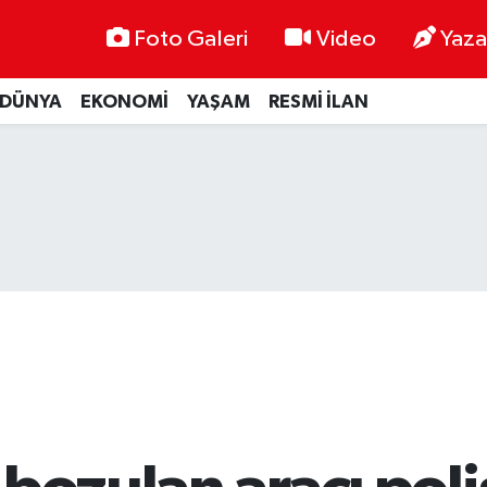
Foto Galeri
Video
Yaza
DÜNYA
EKONOMİ
YAŞAM
RESMİ İLAN