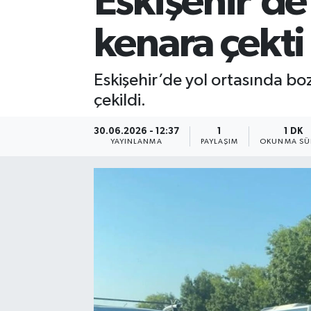
Eskişehir’de 
kenara çekti
Eskişehir’de yol ortasında bo
çekildi.
30.06.2026 - 12:37
1
1 DK
YAYINLANMA
PAYLAŞIM
OKUNMA SÜ