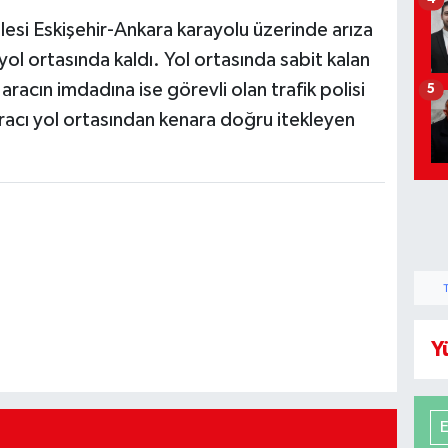
esi Eskişehir-Ankara karayolu üzerinde arıza
ol ortasında kaldı. Yol ortasında sabit kalan
aracın imdadına ise görevli olan trafik polisi
5
 aracı yol ortasından kenara doğru itekleyen
Y