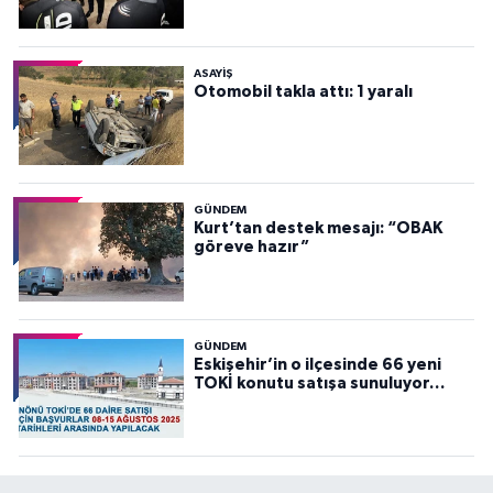
ASAYİŞ
Otomobil takla attı: 1 yaralı
GÜNDEM
Kurt’tan destek mesajı: “OBAK
göreve hazır”
GÜNDEM
Eskişehir’in o ilçesinde 66 yeni
TOKİ konutu satışa sunuluyor…