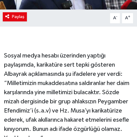
Paylaş
-
+
A
A
Sosyal medya hesabı üzerinden yaptığı
paylaşımda, karikatüre sert tepki gösteren
Albayrak açıklamasında şu ifadelere yer verdi:
“Milletimizin mukaddesatına saldıranlar her daim
karşılarında yine milletimizi bulacaktır. Sözde
mizah dergisinde bir grup ahlaksızın Peygamber
Efendimiz’i (s.a.v) ve Hz. Musa’yı karikatürize
ederek, ufak akıllarınca hakaret etmelerini esefle
kınıyorum. Bunun adı ifade özgürlüğü olamaz.