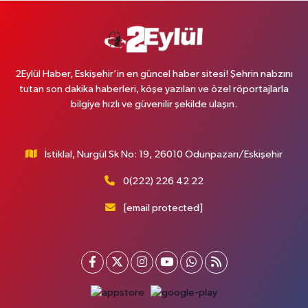
2Eylül Haber, Eskişehir’in en güncel haber sitesi! Şehrin nabzını
tutan son dakika haberleri, köşe yazıları ve özel röportajlarla
bilgiye hızlı ve güvenilir şekilde ulaşın.
İstiklal, Nurgül Sk No: 19, 26010 Odunpazarı/Eskişehir
0(222) 226 42 22
[email protected]