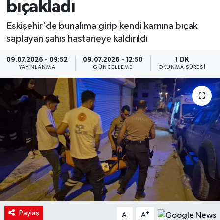
bıçakladı
Eskişehir'de bunalıma girip kendi karnına bıçak
saplayan şahıs hastaneye kaldırıldı
09.07.2026 - 09:52
09.07.2026 - 12:50
1 DK
YAYINLANMA
GÜNCELLEME
OKUNMA SÜRESI
Paylaş
-
+
A
A