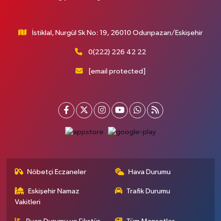
İstiklal, Nurgül Sk No: 19, 26010 Odunpazarı/Eskişehir
0(222) 226 42 22
[email protected]
Nöbetçi Eczaneler
Hava Durumu
Eskişehir Namaz
Trafik Durumu
Vakitleri