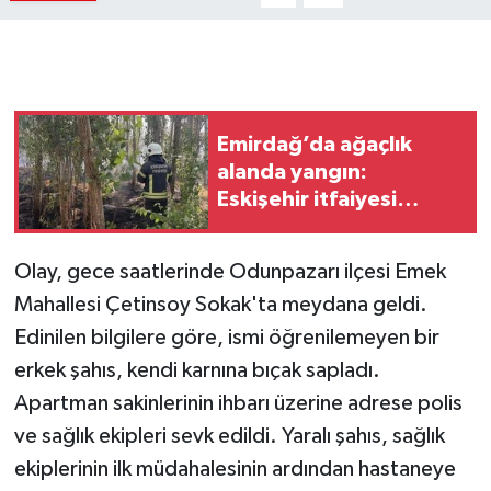
Emirdağ’da ağaçlık
alanda yangın:
Eskişehir itfaiyesi
müdahale etti
Olay, gece saatlerinde Odunpazarı ilçesi Emek
Mahallesi Çetinsoy Sokak'ta meydana geldi.
Edinilen bilgilere göre, ismi öğrenilemeyen bir
erkek şahıs, kendi karnına bıçak sapladı.
Apartman sakinlerinin ihbarı üzerine adrese polis
ve sağlık ekipleri sevk edildi. Yaralı şahıs, sağlık
ekiplerinin ilk müdahalesinin ardından hastaneye