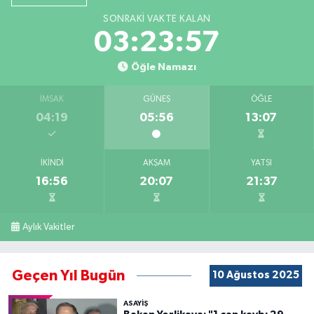
SONRAKI VAKTE KALAN
03:23:57
Öğle Namazı
İMSAK
GÜNEŞ
ÖĞLE
04:19
05:56
13:07
İKINDI
AKŞAM
YATSI
16:56
20:07
21:37
Aylık Vakitler
Geçen Yıl Bugün
10 Ağustos 2025
ASAYİŞ